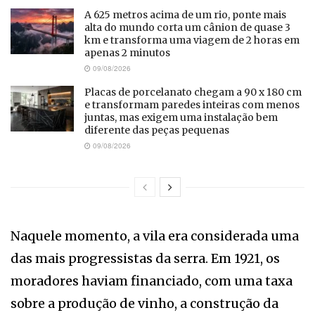
A 625 metros acima de um rio, ponte mais
alta do mundo corta um cânion de quase 3
km e transforma uma viagem de 2 horas em
apenas 2 minutos
09/08/2026
Placas de porcelanato chegam a 90 x 180 cm
e transformam paredes inteiras com menos
juntas, mas exigem uma instalação bem
diferente das peças pequenas
09/08/2026
Naquele momento, a vila era considerada uma
das mais progressistas da serra. Em 1921, os
moradores haviam financiado, com uma taxa
sobre a produção de vinho, a construção da