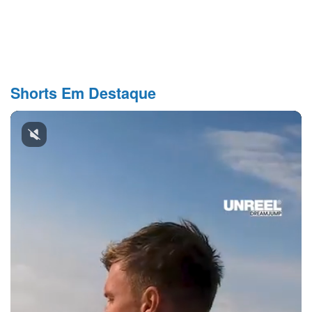
Shorts Em Destaque