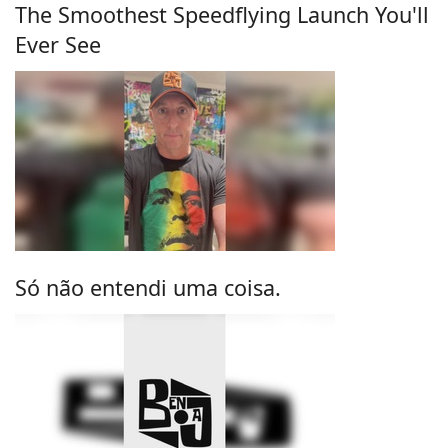
The Smoothest Speedflying Launch You'll
Ever See
Só não entendi uma coisa.