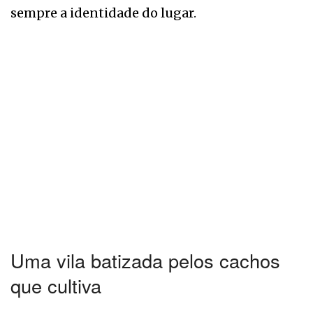
sempre a identidade do lugar.
Uma vila batizada pelos cachos
que cultiva