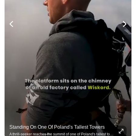
Standing On One Of Poland's Tallest Towers
A thrill-seeker reaches the summit of one of Poland's tallest towers before an extreme adventure.