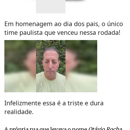
Em homenagem ao dia dos pais, o único
time paulista que venceu nessa rodada!
Infelizmente essa é a triste e dura
realidade.
A própria rua que levava o nome
Otávio Rocha
,