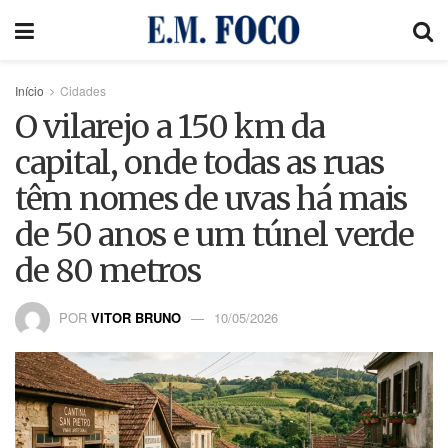
Início
Cidades
O vilarejo a 150 km da
capital, onde todas as ruas
têm nomes de uvas há mais
de 50 anos e um túnel verde
de 80 metros
POR
VITOR BRUNO
10/05/2026