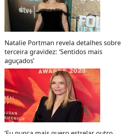
Natalie Portman revela detalhes sobre
terceira gravidez: ‘Sentidos mais
aguçados’
‘Eu nunca mais quero estrelar outro