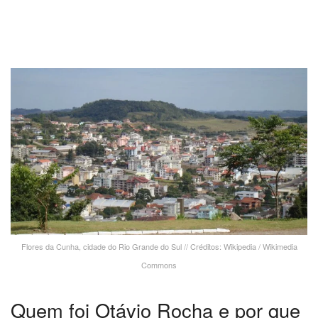
Flores da Cunha, cidade do Rio Grande do Sul // Créditos: Wikipedia / Wikimedia
Commons
Quem foi Otávio Rocha e por que