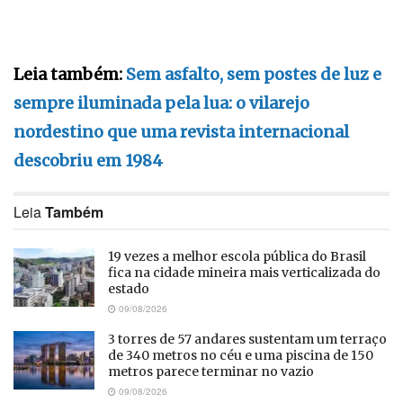
Leia também:
Sem asfalto, sem postes de luz e
sempre iluminada pela lua: o vilarejo
nordestino que uma revista internacional
descobriu em 1984
Leia
Também
19 vezes a melhor escola pública do Brasil
fica na cidade mineira mais verticalizada do
estado
09/08/2026
3 torres de 57 andares sustentam um terraço
de 340 metros no céu e uma piscina de 150
metros parece terminar no vazio
09/08/2026