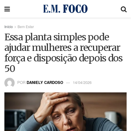
Início
Bem Estar
Essa planta simples pode
ajudar mulheres a recuperar
força e disposição depois dos
50
POR
DANIELY CARDOSO
14/04/2026