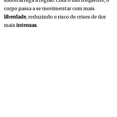
sobrecarrega a região. Com o uso frequente, o
corpo passa a se movimentar com mais
liberdade
, reduzindo o risco de crises de dor
mais
intensas
.