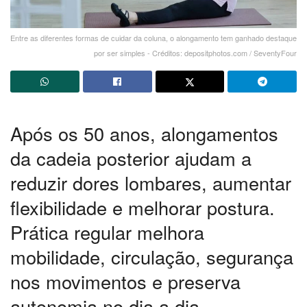
Entre as diferentes formas de cuidar da coluna, o alongamento tem ganhado destaque
por ser simples - Créditos: depositphotos.com / SeventyFour
Após os 50 anos, alongamentos
da cadeia posterior ajudam a
reduzir dores lombares, aumentar
flexibilidade e melhorar postura.
Prática regular melhora
mobilidade, circulação, segurança
nos movimentos e preserva
autonomia no dia a dia.