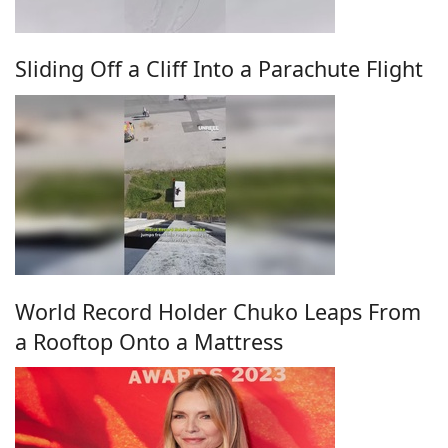
Sliding Off a Cliff Into a Parachute Flight
World Record Holder Chuko Leaps From
a Rooftop Onto a Mattress