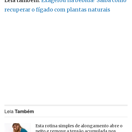
Leia também:
Exagerou na bebida? Saiba como
recuperar o fígado com plantas naturais
Leia
Também
Esta rotina simples de alongamento abre o
peito e remove a tensão acumulada nos