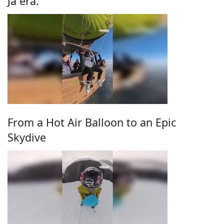
Já era.
From a Hot Air Balloon to an Epic
Skydive