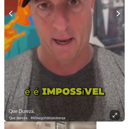
Que Dureza.
Que dureza... #60segundosdobenja