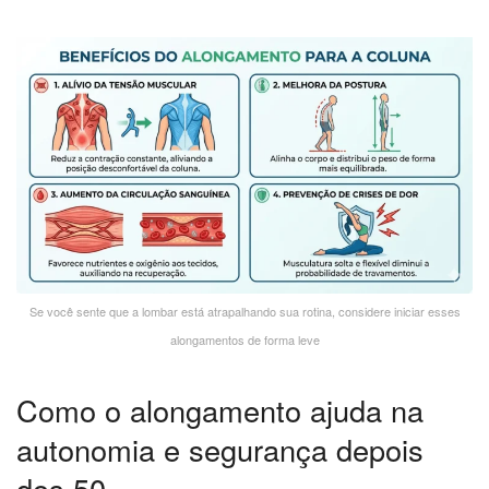
Se você sente que a lombar está atrapalhando sua rotina, considere iniciar esses
alongamentos de forma leve
Como o alongamento ajuda na
autonomia e segurança depois
dos 50