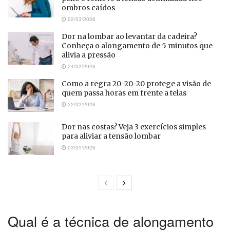
ombros caídos
22/03/2026
Dor na lombar ao levantar da cadeira?
Conheça o alongamento de 5 minutos que
alivia a pressão
24/02/2026
Como a regra 20-20-20 protege a visão de
quem passa horas em frente a telas
22/02/2026
Dor nas costas? Veja 3 exercícios simples
para aliviar a tensão lombar
03/01/2026
Qual é a técnica de alongamento