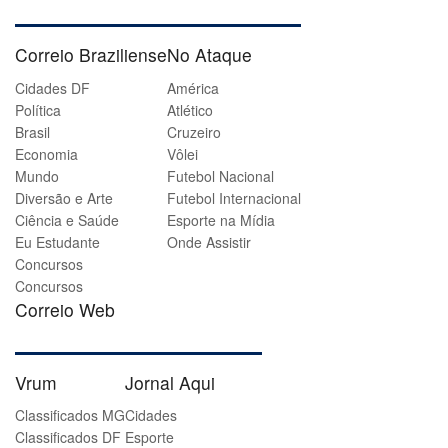
Correio Braziliense
No Ataque
Cidades DF
América
Política
Atlético
Brasil
Cruzeiro
Economia
Vôlei
Mundo
Futebol Nacional
Diversão e Arte
Futebol Internacional
Ciência e Saúde
Esporte na Mídia
Eu Estudante
Onde Assistir
Concursos
Concursos
Correio Web
Vrum
Jornal Aqui
Classificados MG
Cidades
Classificados DF
Esporte