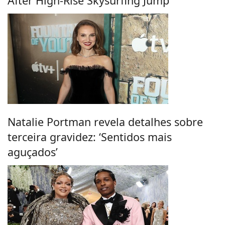
After High-Rise Skysurfing Jump
Natalie Portman revela detalhes sobre
terceira gravidez: ‘Sentidos mais
aguçados’