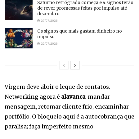
Saturno retrógrado começa e 4 signos terão
de rever promessas feitas por impulso até
dezembro
27/07/2026
Os signos que mais gastam dinheiro no
impulso
22/07/2026
Virgem deve abrir o leque de contatos.
Networking agora é
alavanca
: mandar
mensagem, retomar cliente frio, encaminhar
portfólio. O bloqueio aqui é a autocobrança que
paralisa; faça imperfeito mesmo.