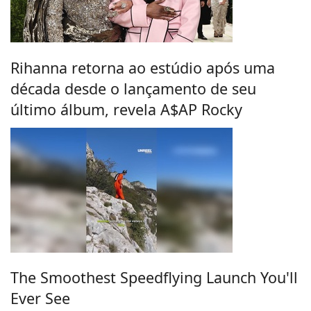
Rihanna retorna ao estúdio após uma
década desde o lançamento de seu
último álbum, revela A$AP Rocky
The Smoothest Speedflying Launch You'll
Ever See