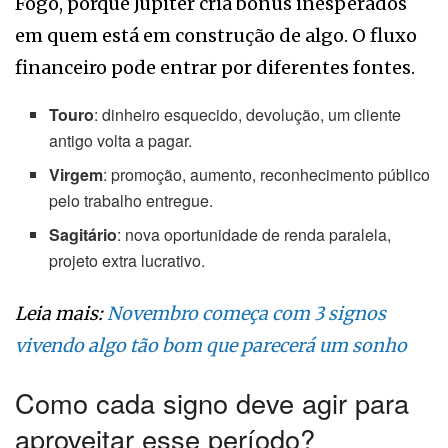
Fogo, porque Júpiter cria bonus inesperados
em quem está em construção de algo. O fluxo
financeiro pode entrar por diferentes fontes.
Touro
: dinheiro esquecido, devolução, um cliente
antigo volta a pagar.
Virgem
: promoção, aumento, reconhecimento público
pelo trabalho entregue.
Sagitário
: nova oportunidade de renda paralela,
projeto extra lucrativo.
Leia mais:
Novembro começa com 3 signos
vivendo algo tão bom que parecerá um sonho
Como cada signo deve agir para
aproveitar esse período?