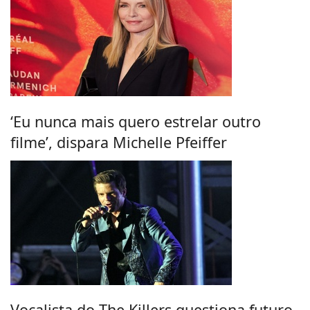
‘Eu nunca mais quero estrelar outro
filme’, dispara Michelle Pfeiffer
Vocalista do The Killers questiona futuro