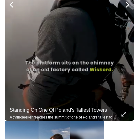
Standing On One Of Poland's Tallest Towers
A thrill-seeker reaches the summit of one of Poland's tallest towers before an extreme adventure.