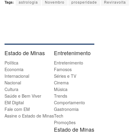
Tags:
astrologia
Novembro
prosperidade
Reviravolta
Estado de Minas
Entretenimento
Política
Entretenimento
Economia
Famosos
Internacional
Séries e TV
Nacional
Cinema
Cultura
Música
Saúde e Bem Viver
Trends
EM Digital
Comportamento
Fale com EM
Gastronomia
Assine o Estado de Minas
Tech
Promoções
Estado de Minas