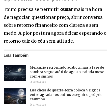
Touro precisa se permitir
ousar
mais na hora
de negociar, questionar preço, abrir conversa
sobre retorno financeiro com clareza e sem
medo. A pior postura agora é ficar esperando o
retorno cair do céu sem atitude.
Leia
Também
Mercúrio retrógrado acabou, mas a fase de
sombra segue até 6 de agosto e ainda mexe
com 4 signos
03/08/2026
Lua cheia de quarta-feira coloca 4 signos
entre agradar os outros e seguir o próprio
caminho
27/07/2026