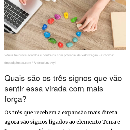
Vênus favorece acordos e contratos com potencial de valorização – Créditos:
depositphotos.com / AndrewLozovyi
Quais são os três signos que vão
sentir essa virada com mais
força?
Os três que recebem a expansão mais direta
agora são signos ligados ao elemento Terra e