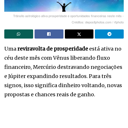
Trânsito astrológico ativa prosperidade e oportunidades financeiras neste mês -
Créditos: depositphotos.com / rfphoto
Uma
reviravolta de prosperidade
está ativa no
céu deste mês com Vênus liberando fluxo
financeiro, Mercúrio destravando negociações
e Júpiter expandindo resultados. Para três
signos, isso significa dinheiro voltando, novas
propostas e chances reais de ganho.