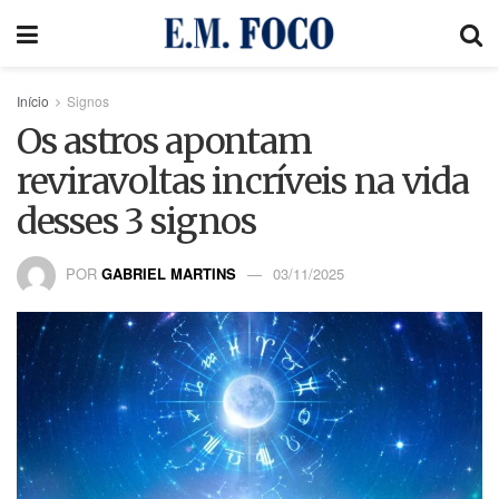
Início
Signos
Os astros apontam
reviravoltas incríveis na vida
desses 3 signos
POR
GABRIEL MARTINS
03/11/2025