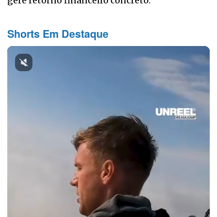
gere retorno financeiro concreto.
Shorts Em Destaque