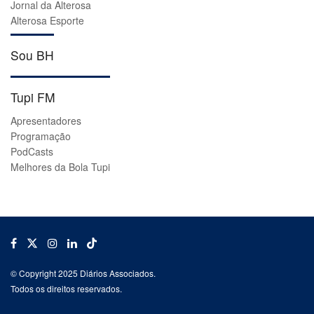
Jornal da Alterosa
Alterosa Esporte
Sou BH
Tupi FM
Apresentadores
Programação
PodCasts
Melhores da Bola Tupi
© Copyright 2025 Diários Associados.
Todos os direitos reservados.