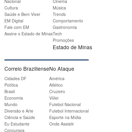
Nacional
Cinema
Cultura
Música
Saúde e Bem Viver
Trends
EM Digital
Comportamento
Fale com EM
Gastronomia
Assine o Estado de Minas
Tech
Promoções
Estado de Minas
Correio Braziliense
No Ataque
Cidades DF
América
Política
Atlético
Brasil
Cruzeiro
Economia
Vôlei
Mundo
Futebol Nacional
Diversão e Arte
Futebol Internacional
Ciência e Saúde
Esporte na Mídia
Eu Estudante
Onde Assistir
Concursos