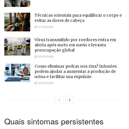
Técnicas orientais para equilibrar o corpo e
evitar as dores de cabeça
31/05/2026
Vírus transmitido por roedores entra em
alerta após surto em navio e levanta
preocupação global
05/05/2026
Como eliminar pedras nos rins? Infusões
podem ajudar a aumentar a produção de
urina e facilitar sua expulsão
30/04/2026
Quais sintomas persistentes