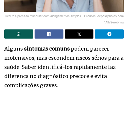
Reduz a pressão muscular com alongamentos simples - Créditos: depositphotos.com
/ AllaSerebrina
Alguns
sintomas comuns
podem parecer
inofensivos, mas escondem riscos sérios para a
saúde. Saber identificá-los rapidamente faz
diferença no diagnóstico precoce e evita
complicações graves.