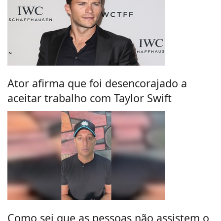
Ator afirma que foi desencorajado a
aceitar trabalho com Taylor Swift
Como sei que as pessoas não assistem o