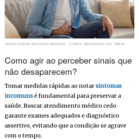
Homem sentindo desconforto abdominal – Créditos: depositphotos.com / Milkos
Como agir ao perceber sinais que
não desaparecem?
Tomar medidas rápidas ao notar
sintomas
incomuns
é fundamental para preservar a
saúde. Buscar atendimento médico cedo
garante exames adequados e diagnóstico
assertivo, evitando que a condição se agrave
com o tempo.