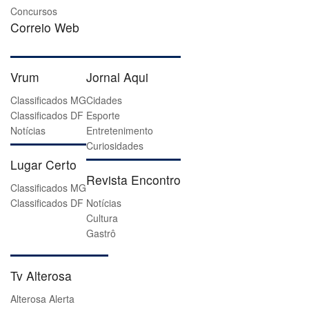
Concursos
Correio Web
Vrum
Jornal Aqui
Classificados MG
Cidades
Classificados DF
Esporte
Notícias
Entretenimento
Curiosidades
Lugar Certo
Revista Encontro
Classificados MG
Classificados DF
Notícias
Cultura
Gastrô
Tv Alterosa
Alterosa Alerta