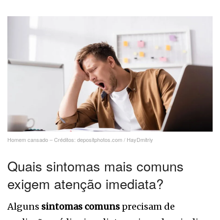
Homem cansado – Créditos: depositphotos.com / HayDmitriy
Quais sintomas mais comuns
exigem atenção imediata?
Alguns
sintomas comuns
precisam de