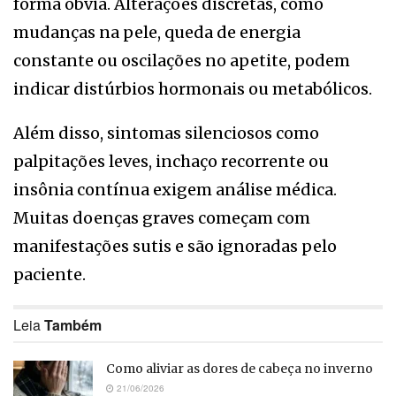
forma óbvia. Alterações discretas, como
mudanças na pele, queda de energia
constante ou oscilações no apetite, podem
indicar distúrbios hormonais ou metabólicos.
Além disso, sintomas silenciosos como
palpitações leves, inchaço recorrente ou
insônia contínua exigem análise médica.
Muitas doenças graves começam com
manifestações sutis e são ignoradas pelo
paciente.
Leia
Também
Como aliviar as dores de cabeça no inverno
21/06/2026