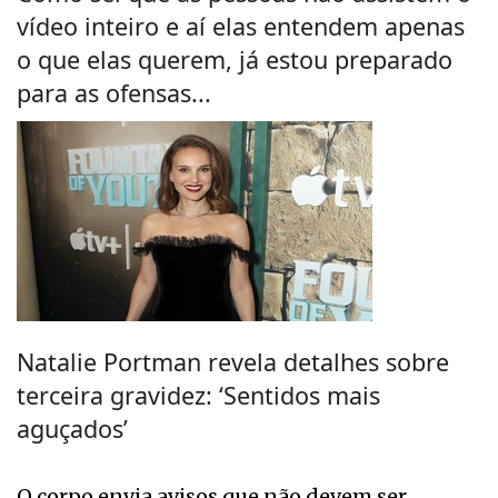
vídeo inteiro e aí elas entendem apenas
o que elas querem, já estou preparado
para as ofensas...
Natalie Portman revela detalhes sobre
terceira gravidez: ‘Sentidos mais
aguçados’
O corpo envia avisos que não devem ser