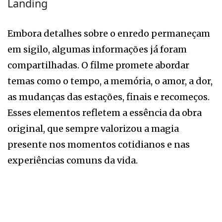
Landing
Embora detalhes sobre o enredo permaneçam
em sigilo, algumas informações já foram
compartilhadas. O filme promete abordar
temas como o tempo, a memória, o amor, a dor,
as mudanças das estações, finais e recomeços.
Esses elementos refletem a essência da obra
original, que sempre valorizou a magia
presente nos momentos cotidianos e nas
experiências comuns da vida.