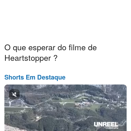
O que esperar do filme de
Heartstopper ?
Shorts Em Destaque