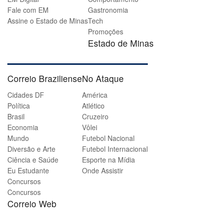
Fale com EM
Gastronomia
Assine o Estado de Minas
Tech
Promoções
Estado de Minas
Correio Braziliense
No Ataque
Cidades DF
América
Política
Atlético
Brasil
Cruzeiro
Economia
Vôlei
Mundo
Futebol Nacional
Diversão e Arte
Futebol Internacional
Ciência e Saúde
Esporte na Mídia
Eu Estudante
Onde Assistir
Concursos
Concursos
Correio Web