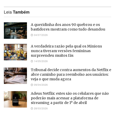
Leia
Também
A queridinha dos anos 90 quebrou e os
bastidores mostram como tudo desandou
04/07/2026
A verdadeira razão pela qual os Minions
nunca tiveram versões femininas
surpreendeu muitos fãs
14/05/2026
Tribunal decide contra aumentos da Netflix e
abre caminho para reembolso aos usuários:
veja o que muda agora
09/04/2026
Adeus Netflix: estes são os celulares que não
poderão mais acessar a plataforma de
streaming a partir de 1º de abril
28/03/2026