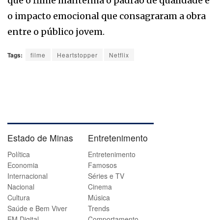
que o filme mantenha o padrão de qualidade e
o impacto emocional que consagraram a obra
entre o público jovem.
Tags:
filme
Heartstopper
Netflix
Estado de Minas
Entretenimento
Política
Entretenimento
Economia
Famosos
Internacional
Séries e TV
Nacional
Cinema
Cultura
Música
Saúde e Bem Viver
Trends
EM Digital
Comportamento