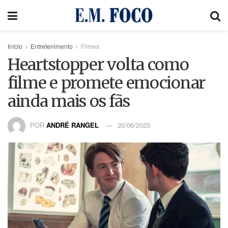
Início
Entretenimento
Filmes
Heartstopper volta como
filme e promete emocionar
ainda mais os fãs
POR
ANDRÉ RANGEL
20/06/2025