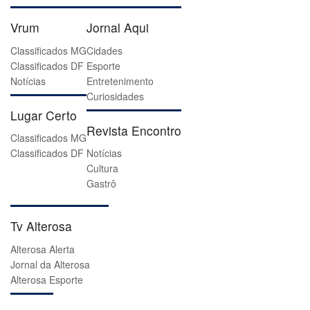
Vrum
Jornal Aqui
Classificados MG
Cidades
Classificados DF
Esporte
Notícias
Entretenimento
Curiosidades
Lugar Certo
Revista Encontro
Classificados MG
Classificados DF
Notícias
Cultura
Gastrô
Tv Alterosa
Alterosa Alerta
Jornal da Alterosa
Alterosa Esporte