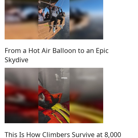
From a Hot Air Balloon to an Epic
Skydive
This Is How Climbers Survive at 8,000