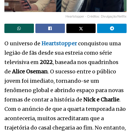
Heartstopper - Créditos: Divulgação/Netflix
O universo de
Heartstopper
conquistou uma
legião de fãs desde sua estreia como série
televisiva em
2022
, baseada nos quadrinhos
de
Alice Oseman
. O sucesso entre o público
jovem foi imediato, tornando-se um
fenômeno global e abrindo espaço para novas
formas de contar a história de
Nick e Charlie
.
Com o anúncio de que a quarta temporada não
aconteceria, muitos acreditaram que a
trajetória do casal chegaria ao fim. No entanto,