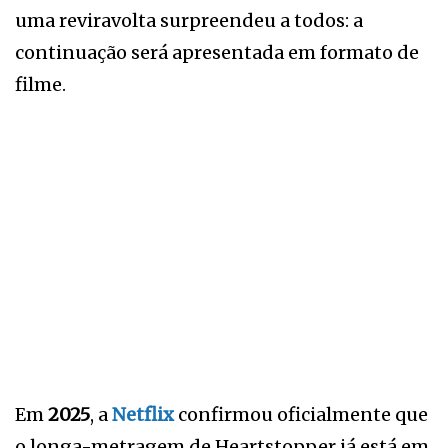
uma reviravolta surpreendeu a todos: a
continuação será apresentada em formato de
filme.
Em
2025
, a
Netflix
confirmou oficialmente que
o longa-metragem de Heartstopper já está em