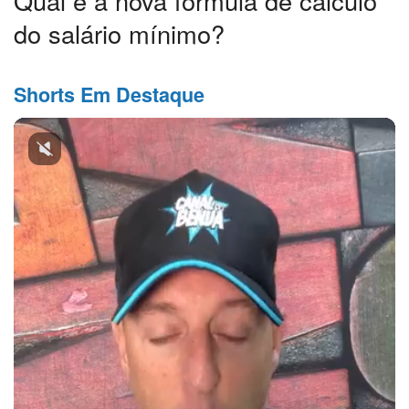
Qual é a nova fórmula de cálculo
do salário mínimo?
Shorts Em Destaque