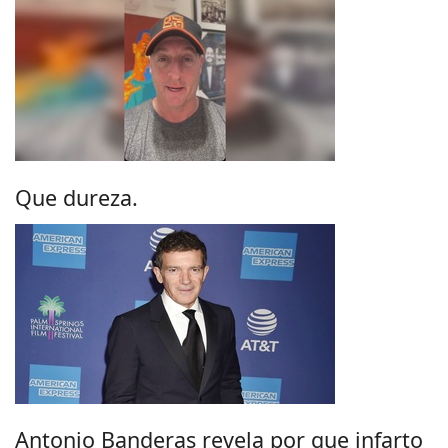
Que dureza.
Antonio Banderas revela por que infarto