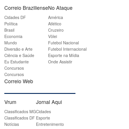
Correio Braziliense
No Ataque
Cidades DF
América
Política
Atlético
Brasil
Cruzeiro
Economia
Vôlei
Mundo
Futebol Nacional
Diversão e Arte
Futebol Internacional
Ciência e Saúde
Esporte na Mídia
Eu Estudante
Onde Assistir
Concursos
Concursos
Correio Web
Vrum
Jornal Aqui
Classificados MG
Cidades
Classificados DF
Esporte
Notícias
Entretenimento