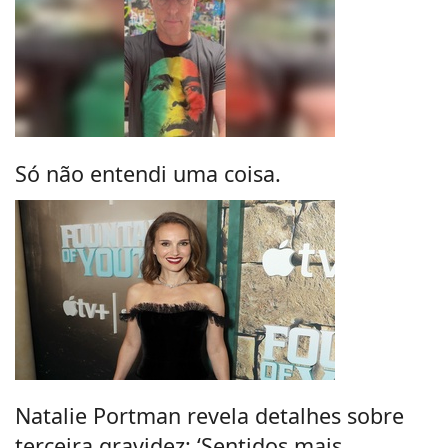
Só não entendi uma coisa.
Natalie Portman revela detalhes sobre
terceira gravidez: ‘Sentidos mais