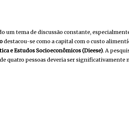
do um tema de discussão constante, especialmente
o
destacou-se como a capital com o custo alimentí
tica e Estudos Socioeconômicos (Dieese)
. A pesqui
de quatro pessoas deveria ser significativamente m