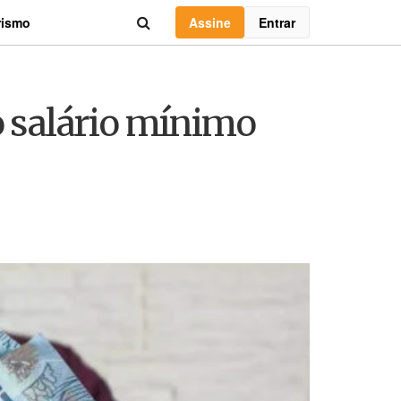
Assine
Entrar
rismo
 salário mínimo