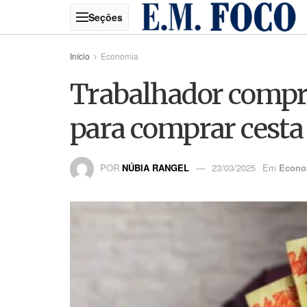
Início
Economia
Trabalhador compr
para comprar cesta
POR
NÚBIA RANGEL
23/03/2025
Em
Econo