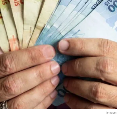
Imagem I