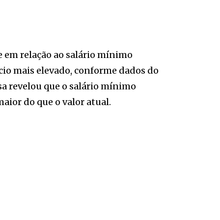
 em relação ao salário mínimo
cio mais elevado, conforme dados do
sa revelou que o salário mínimo
aior do que o valor atual.