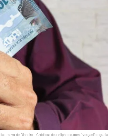
lustrativa de Dinheiro - Créditos: depositphotos.com / verganifotografia