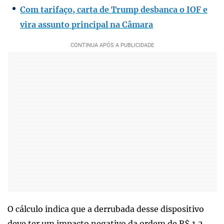
Com tarifaço, carta de Trump desbanca o IOF e
vira assunto principal na Câmara
O cálculo indica que a derrubada desse dispositivo
deve ter um impacto negativo da ordem de R$ 1,2