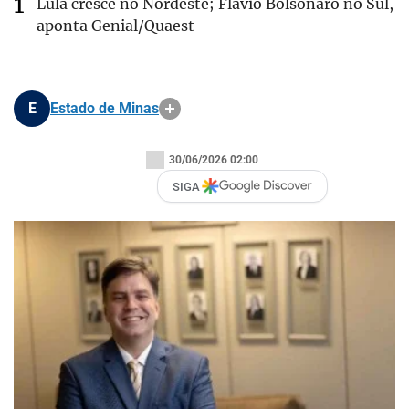
Lula cresce no Nordeste; Flávio Bolsonaro no Sul,
aponta Genial/Quaest
E
Estado de Minas
30/06/2026 02:00
SIGA