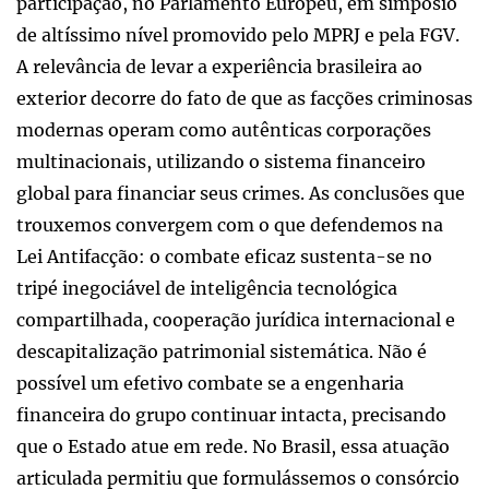
participação, no Parlamento Europeu, em simpósio
de altíssimo nível promovido pelo MPRJ e pela FGV.
A relevância de levar a experiência brasileira ao
exterior decorre do fato de que as facções criminosas
modernas operam como autênticas corporações
multinacionais, utilizando o sistema financeiro
global para financiar seus crimes. As conclusões que
trouxemos convergem com o que defendemos na
Lei Antifacção: o combate eficaz sustenta-se no
tripé inegociável de inteligência tecnológica
compartilhada, cooperação jurídica internacional e
descapitalização patrimonial sistemática. Não é
possível um efetivo combate se a engenharia
financeira do grupo continuar intacta, precisando
que o Estado atue em rede. No Brasil, essa atuação
articulada permitiu que formulássemos o consórcio