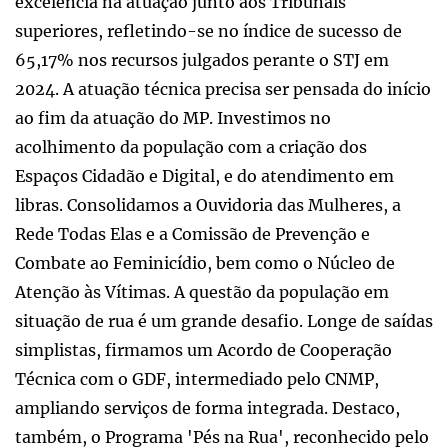
excelência na atuação junto aos Tribunais
superiores, refletindo-se no índice de sucesso de
65,17% nos recursos julgados perante o STJ em
2024. A atuação técnica precisa ser pensada do início
ao fim da atuação do MP. Investimos no
acolhimento da população com a criação dos
Espaços Cidadão e Digital, e do atendimento em
libras. Consolidamos a Ouvidoria das Mulheres, a
Rede Todas Elas e a Comissão de Prevenção e
Combate ao Feminicídio, bem como o Núcleo de
Atenção às Vítimas. A questão da população em
situação de rua é um grande desafio. Longe de saídas
simplistas, firmamos um Acordo de Cooperação
Técnica com o GDF, intermediado pelo CNMP,
ampliando serviços de forma integrada. Destaco,
também, o Programa 'Pés na Rua', reconhecido pelo