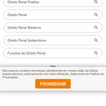
Nós usamos cookies e tecnologia semelhantes em nossos sites. Ao utilizar
VOLTAR AO TOPO
nossos serviços, você concorda com essa utilização. Saiba mais em
Política de
Privacidade
.
PROSSEGUIR
© Copyright 2026 Diários Associados
Todos os direitos reservados.