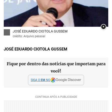
×
JOSÉ EDUARDO CIOTOLA GUSSEM
crédito: Arquivo pessoal
JOSÉ EDUARDO CIOTOLA GUSSEM
Fique por dentro das notícias que importam para
você!
SIGA O
EM
NO