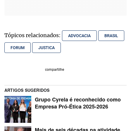
Tópicos relacionados:
ADVOCACIA
BRASIL
FORUM
JUSTICA
compartilhe