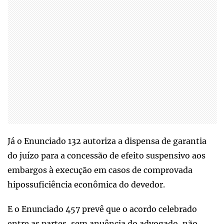
Já o Enunciado 132 autoriza a dispensa de garantia
do juízo para a concessão de efeito suspensivo aos
embargos à execução em casos de comprovada
hipossuficiência econômica do devedor.
E o Enunciado 457 prevê que o acordo celebrado
entre as partes, sem anuência do advogado, não