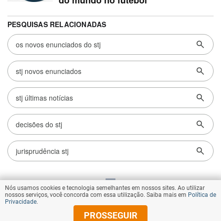
Nós usamos cookies e tecnologia semelhantes em nossos sites. Ao utilizar
VOLTAR AO TOPO
nossos serviços, você concorda com essa utilização. Saiba mais em
Política de
Privacidade
.
PROSSEGUIR
© Copyright 2026 Diários Associados