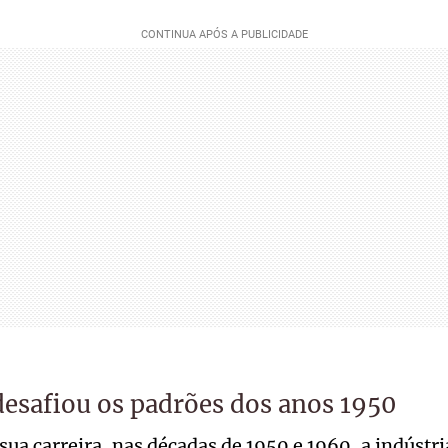
desafiou os padrões dos anos 1950
sua carreira, nas décadas de 1950 e 1960, a indústr