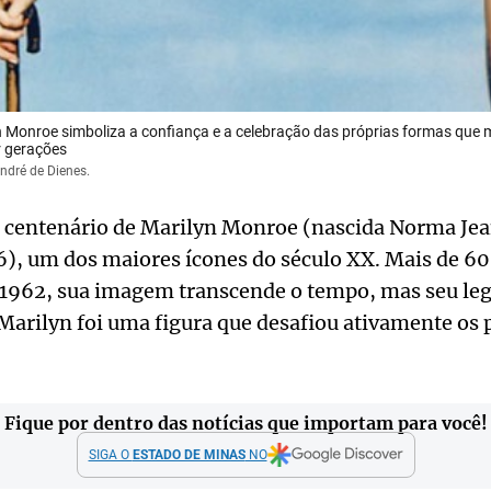
 Monroe simboliza a confiança e a celebração das próprias formas que
r gerações
ndré de Dienes.
 centenário de Marilyn Monroe (nascida Norma J
6), um dos maiores ícones do século XX. Mais de 60
1962, sua imagem transcende o tempo, mas seu leg
arilyn foi uma figura que desafiou ativamente os 
Fique por dentro das notícias que importam para você!
SIGA O
ESTADO DE MINAS
NO