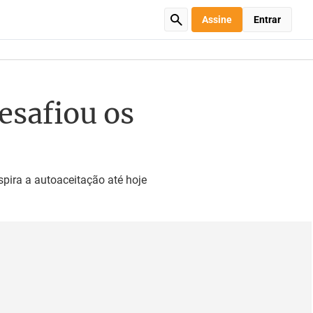
Assine
Entrar
esafiou os
spira a autoaceitação até hoje