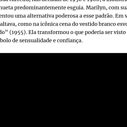
lhueta predominantemente esguia. Marilyn, com su
entou uma alternativa poderosa a esse padrão. Em 
xaltava, como na icônica cena do vestido branco es
o” (1955). Ela transformou o que poderia ser visto
olo de sensualidade e confiança.