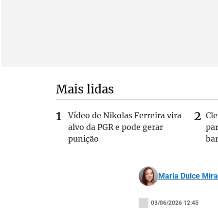
Mais lidas
Vídeo de Nikolas Ferreira vira
Cl
alvo da PGR e pode gerar
pa
punição
bar
Maria Dulce Mir
03/06/2026 12:45