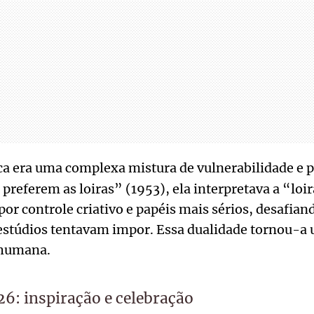
a era uma complexa mistura de vulnerabilidade e 
eferem as loiras” (1953), ela interpretava a “loir
 por controle criativo e papéis mais sérios, desafian
 estúdios tentavam impor. Essa dualidade tornou-a 
 humana.
6: inspiração e celebração