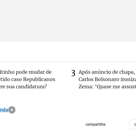
eitinho pode mudar de
Após anúncio de chapa,
rtido caso Republicanos
Carlos Bolsonaro ironiz
re sua candidatura?
Zema: 'Quase me assust
anda
compartilhe