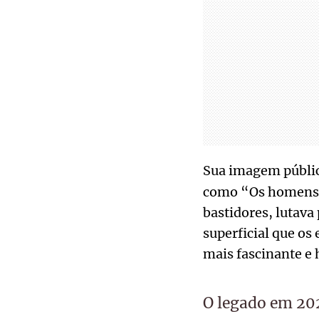
Sua imagem públic
como “Os homens pr
bastidores, lutava
superficial que os
mais fascinante e
O legado em 202