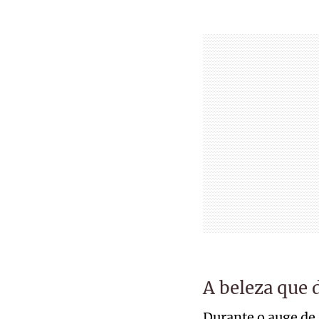
A beleza que 
Durante o auge de 