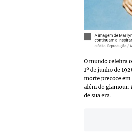
A imagem de Marilyn
continuam a inspira
crédito: Reprodução / A
O mundo celebra o
1º de junho de 192
morte precoce em 
além do glamour: M
de sua era.