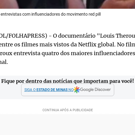
entrevistas com influenciadores do movimento red pill
OL/FOLHAPRESS) - O documentário "Louis Theroux
ntre os filmes mais vistos da Netflix global. No fil
eroux entrevista quatro dos maiores influenciador
al.
Fique por dentro das notícias que importam para você!
SIGA O
ESTADO DE MINAS
NO