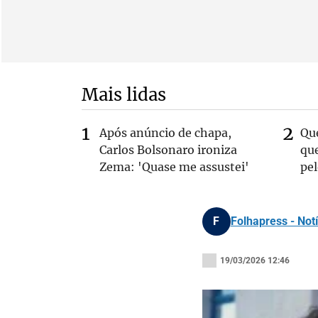
Mais lidas
Após anúncio de chapa,
Qu
Carlos Bolsonaro ironiza
que
Zema: 'Quase me assustei'
pe
F
Folhapress - Notí
19/03/2026 12:46