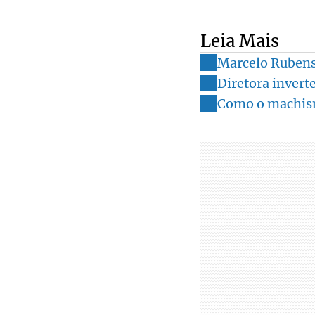
Leia Mais
Marcelo Rubens
Diretora invert
Como o machismo