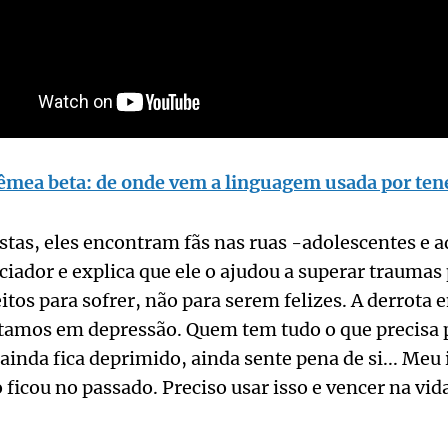
fêmea beta: de onde vem a linguagem usada por te
stas, eles encontram fãs nas ruas -adolescentes e a
ciador e explica que ele o ajudou a superar traumas 
os para sofrer, não para serem felizes. A derrota 
ditamos em depressão. Quem tem tudo o que precisa 
ainda fica deprimido, ainda sente pena de si... Meu 
 ficou no passado. Preciso usar isso e vencer na vid