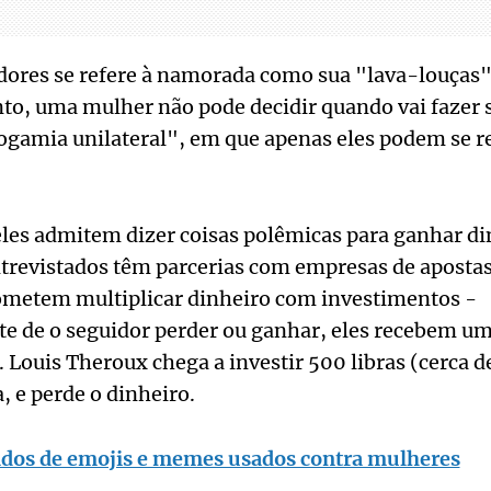
ores se refere à namorada como sua "lava-louças".
o, uma mulher não pode decidir quando vai fazer s
amia unilateral", em que apenas eles podem se r
les admitem dizer coisas polêmicas para ganhar di
ntrevistados têm parcerias com empresas de apost
rometem multiplicar dinheiro com investimentos -
 de o seguidor perder ou ganhar, eles recebem um
. Louis Theroux chega a investir 500 libras (cerca d
, e perde o dinheiro.
cados de emojis e memes usados contra mulheres