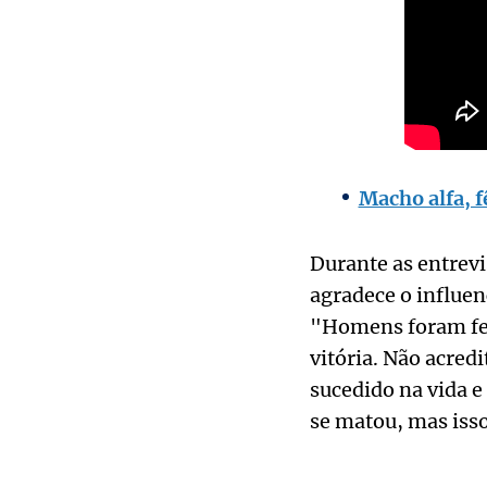
Macho alfa, 
Durante as entrevi
agradece o influen
"Homens foram feit
vitória. Não acre
sucedido na vida e 
se matou, mas isso