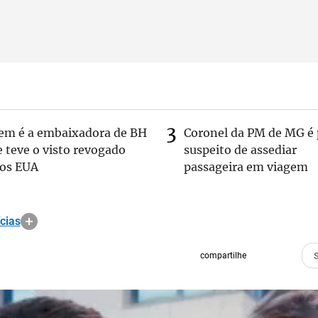
em é a embaixadora de BH
Coronel da PM de MG é 
 teve o visto revogado
suspeito de assediar
los EUA
passageira em viagem
cias
compartilhe