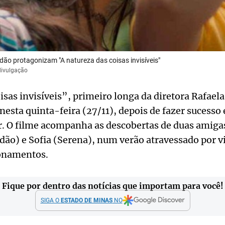
ão protagonizam "A natureza das coisas invisíveis"
/divulgação
isas invisíveis”, primeiro longa da diretora Rafael
nesta quinta-feira (27/11), depois de fazer sucesso 
or. O filme acompanha as descobertas de duas amiga
dão) e Sofia (Serena), num verão atravessado por v
onamentos.
Fique por dentro das notícias que importam para você!
SIGA O
ESTADO DE MINAS
NO