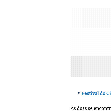
Festival do C
As duas se encontr