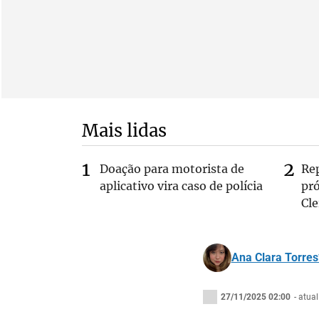
Mais lidas
Doação para motorista de
Re
aplicativo vira caso de polícia
pr
Cle
Ana Clara Torres
27/11/2025 02:00
- atua