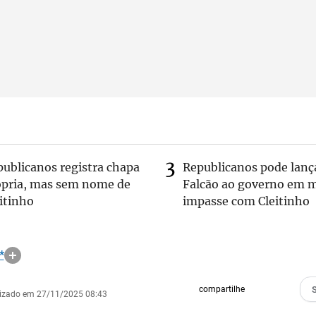
publicanos registra chapa
Republicanos pode lanç
ópria, mas sem nome de
Falcão ao governo em m
itinho
impasse com Cleitinho
*
compartilhe
lizado em 27/11/2025 08:43