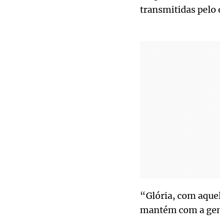
transmitidas pelo 
“Glória, com aquel
mantém com a gent