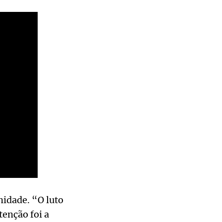
nidade. “O luto
enção foi a