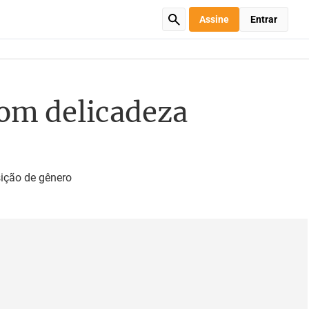
Assine
Entrar
 com delicadeza
ição de gênero