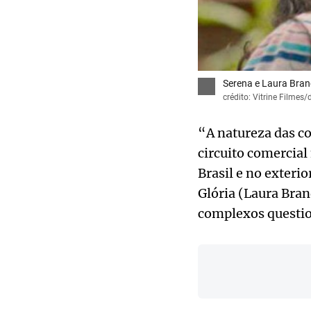
Serena e Laura Brand
crédito: Vitrine Filmes
“A natureza das co
circuito comercial 
Brasil e no exteri
Glória (Laura Bran
complexos questi