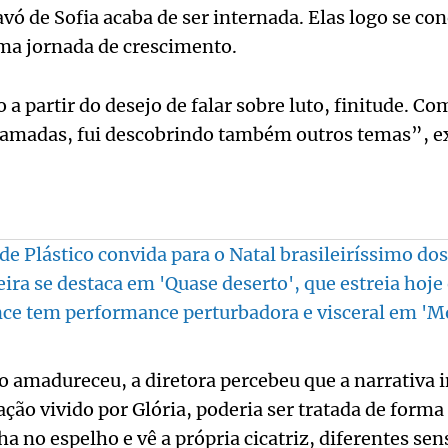
avó de Sofia acaba de ser internada. Elas logo se co
a jornada de crescimento.
 a partir do desejo de falar sobre luto, finitude. Co
amadas, fui descobrindo também outros temas”, ex
de Plástico convida para o Natal brasileiríssimo dos
eira se destaca em 'Quase deserto', que estreia hoj
ce tem performance perturbadora e visceral em 'M
 amadureceu, a diretora percebeu que a narrativa in
ação vivido por Glória, poderia ser tratada de forma
ha no espelho e vê a própria cicatriz, diferentes se