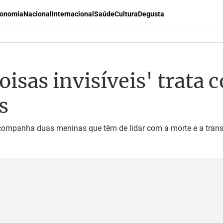
onomia
Nacional
Internacional
Saúde
Cultura
Degusta
oisas invisíveis' trata
s
ompanha duas meninas que têm de lidar com a morte e a trans