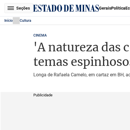
Seções
Gerais
Política
Ec
Início
Cultura
CINEMA
'A natureza das c
temas espinhoso
Longa de Rafaela Camelo, em cartaz em BH, ac
Publicidade