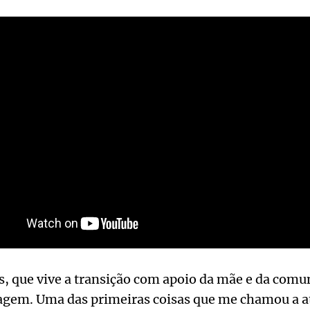
ns, que vive a transição com apoio da mãe e da comu
agem. Uma das primeiras coisas que me chamou a at