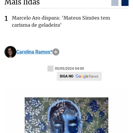
Mais lidas
Marcelo Aro dispara: 'Mateus Simões tem
carisma de geladeira'
Carolina Ramos*
05/05/2024 04:00
SIGA NO