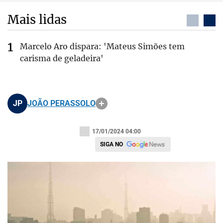
Mais lidas
Marcelo Aro dispara: 'Mateus Simões tem
carisma de geladeira'
JP
JOÃO PERASSOLO
17/01/2024 04:00
SIGA NO