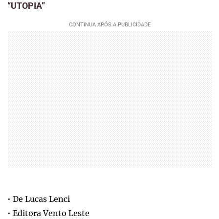
“UTOPIA”
• De Lucas Lenci
• Editora Vento Leste