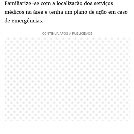
Familiarize-se com a localização dos serviços
médicos na área e tenha um plano de ação em caso
de emergências.