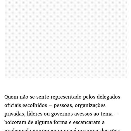
Quem não se sente representado pelos delegados
oficiais escolhidos – pessoas, organizações
privadas, líderes ou governos avessos ao tema –
boicotam de alguma forma e escancaram a
inadequada engrenagem que é imaginar decisões