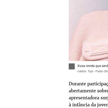
Xuxa revela que aind
crédito: Tupi - Pablo Oli
Durante participa
abertamente sobre
apresentadora sur
à infância da jove