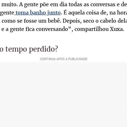
 muito. A gente põe em dia todas as conversas e de
 gente
toma banho junto
. É aquela coisa de, na ho
 como se fosse um bebê. Depois, seco o cabelo del
 e a gente fica conversando”, compartilhou Xuxa.
o tempo perdido?