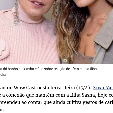
a dá banho em Sasha e fala sobre relação de afeto com a filha
veira
ção no Wow Cast nesta terça-feira (15/4),
Xuxa Me
 a conexão que mantém com a filha Sasha, hoje c
preendeu ao contar que ainda cultiva gestos de c
m.