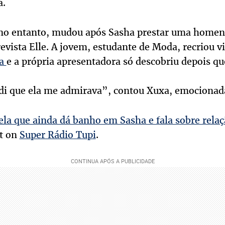
a.
 no entanto, mudou após Sasha prestar uma hom
evista Elle. A jovem, estudante de Moda, recriou v
a
e a própria apresentadora só descobriu depois que
ndi que ela me admirava”, contou Xuxa, emocionad
ela que ainda dá banho em Sasha e fala sobre relaç
st on
Super Rádio Tupi
.