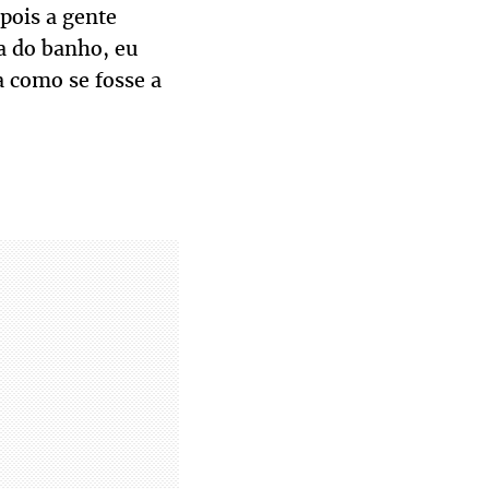
pois a gente
ra do banho, eu
a como se fosse a