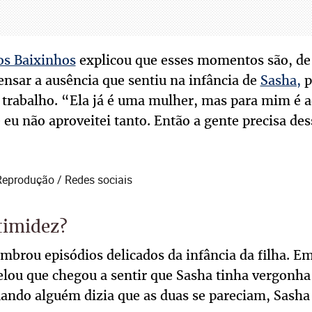
os Baixinhos
explicou que esses momentos são, de
ensar a ausência que sentiu na infância de
Sasha,
p
 trabalho. “Ela já é uma mulher, mas para mim é a
e eu não aproveitei tanto. Então a gente precisa d
Reprodução / Redes sociais
timidez?
brou episódios delicados da infância da filha. Em
elou que chegou a sentir que Sasha tinha vergonha d
ando alguém dizia que as duas se pareciam, Sasha 