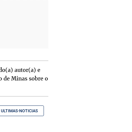
do(a) autor(a) e
o de Minas sobre o
ULTIMAS-NOTICIAS