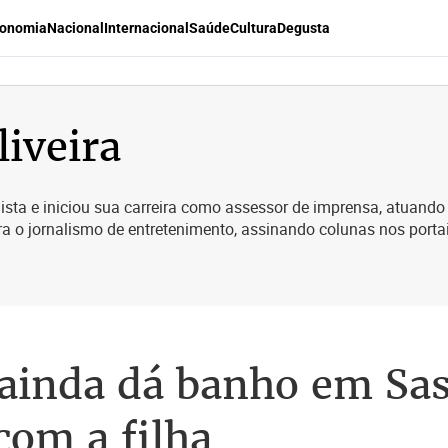
onomia
Nacional
Internacional
Saúde
Cultura
Degusta
liveira
lista e iniciou sua carreira como assessor de imprensa, atuando 
 o jornalismo de entretenimento, assinando colunas nos portai
ainda dá banho em Sas
com a filha