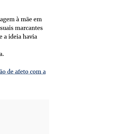
enagem à mãe em
isuais marcantes
 a ideia havia
a.
ão de afeto com a