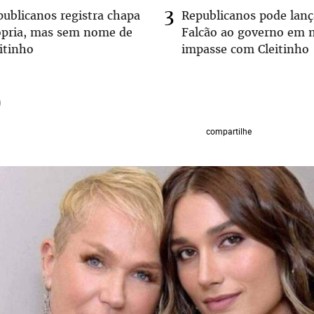
publicanos registra chapa
Republicanos pode lanç
ópria, mas sem nome de
Falcão ao governo em 
itinho
impasse com Cleitinho
compartilhe