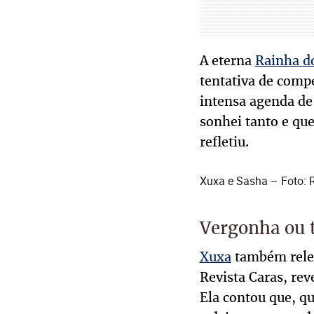
A eterna
Rainha d
tentativa de comp
intensa agenda de
sonhei tanto e qu
refletiu.
Xuxa e Sasha – Foto: 
Vergonha ou 
Xuxa
também relem
Revista Caras, rev
Ela contou que, qu