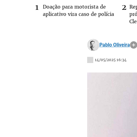
Doação para motorista de
Re
aplicativo vira caso de polícia
pr
Cle
Pablo Oliveira
14/05/2025 16:34