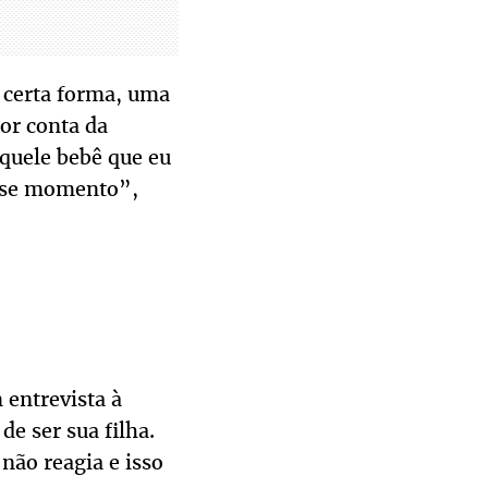
 certa forma, uma
or conta da
quele bebê que eu
esse momento”,
 entrevista à
e ser sua filha.
não reagia e isso