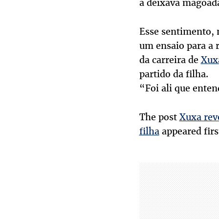
a deixava magoad
Esse sentimento,
um ensaio para a r
da carreira de
Xux
partido da filha.
“Foi ali que ente
The post
Xuxa rev
filha
appeared fir