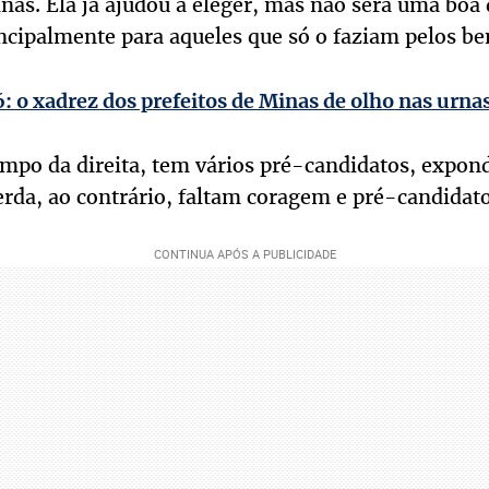
nas. Ela já ajudou a eleger, mas não será uma boa
cipalmente para aqueles que só o faziam pelos bene
: o xadrez dos prefeitos de Minas de olho nas urna
ampo da direita, tem vários pré-candidatos, expon
erda, ao contrário, faltam coragem e pré-candidato