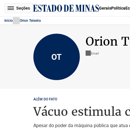
Seções
Gerais
Política
Ec
Início
Orion Teixeira
Orion T
Email
OT
ALÉM DO FATO
Vácuo estimula c
Apesar do poder da máquina pública que atua e