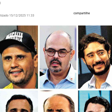
compartilhe
alizado 15/12/2025 11:33