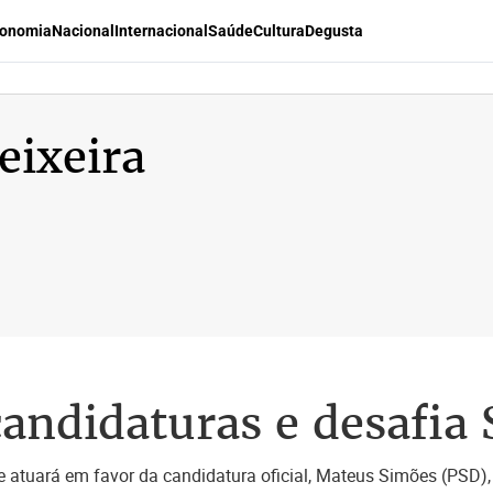
onomia
Nacional
Internacional
Saúde
Cultura
Degusta
eixeira
andidaturas e desafia
 atuará em favor da candidatura oficial, Mateus Simões (PSD),