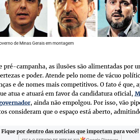
governo de Minas Gerais em montagem
 pré-campanha, as ilusões são alimentadas por 
ertezas e poder. Atende pelo nome de vácuo polític
nças e de nomes mais competitivos. O fato é que, 
e atua e atuará em favor da candidatura oficial,
M
, ainda não empolgou. Por isso, vão pi
-governador
tos consideram que o espaço está aberto, admitind
Fique por dentro das notícias que importam para você!