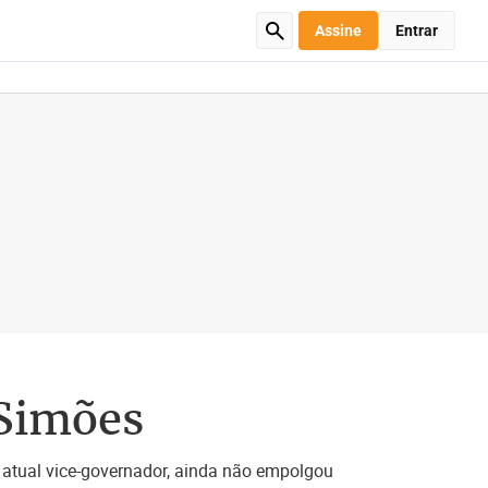
Assine
Entrar
 Simões
 atual vice-governador, ainda não empolgou