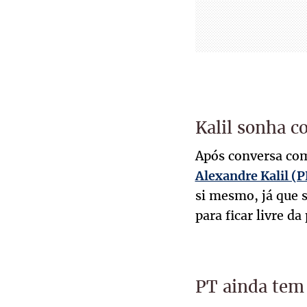
Kalil sonha c
Após conversa com
Alexandre Kalil (
si mesmo, já que 
para ficar livre d
PT ainda te