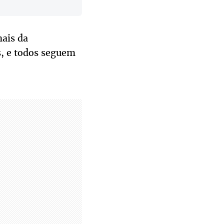
nais da
s, e todos seguem