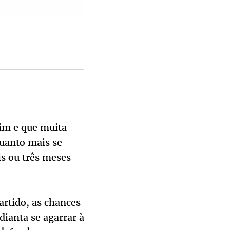
sim e que muita
Quanto mais se
is ou três meses
artido, as chances
dianta se agarrar à