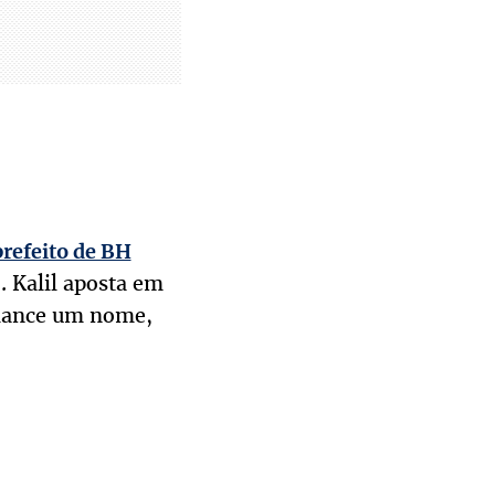
refeito de BH
. Kalil aposta em
 lance um nome,
.