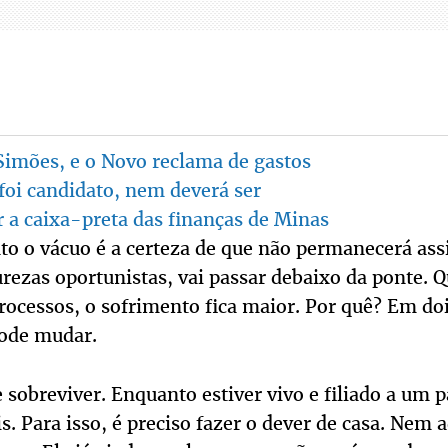
Simões, e o Novo reclama de gastos
foi candidato, nem deverá ser
ir a caixa-preta das finanças de Minas
nto o vácuo é a certeza de que não permanecerá as
rezas oportunistas, vai passar debaixo da ponte. 
rocessos, o sofrimento fica maior. Por quê? Em do
pode mudar.
e sobreviver. Enquanto estiver vivo e filiado a um p
is. Para isso, é preciso fazer o dever de casa. Nem a