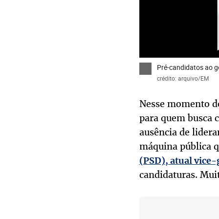
Pré-candidatos ao 
crédito: arquivo/EM
Nesse momento de
para quem busca c
ausência de lidera
máquina pública qu
(PSD), atual vice
candidaturas. Mui