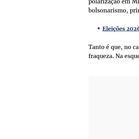
polarização em Mi
bolsonarismo, prin
Eleições 2026
Tanto é que, no c
fraqueza. Na esqu