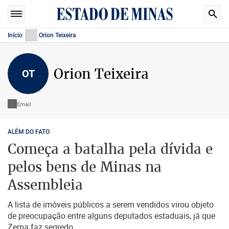
Início
Orion Teixeira
Orion Teixeira
OT
Email
ALÉM DO FATO
Começa a batalha pela dívida e
pelos bens de Minas na
Assembleia
A lista de imóveis públicos a serem vendidos virou objeto
de preocupação entre alguns deputados estaduais, já que
Zema faz segredo