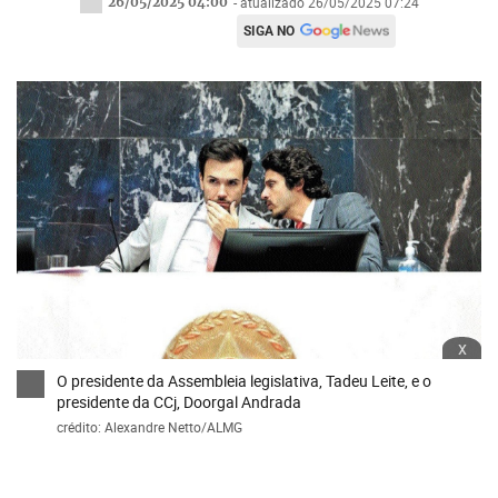
26/05/2025 04:00
- atualizado 26/05/2025 07:24
SIGA NO
x
O presidente da Assembleia legislativa, Tadeu Leite, e o
presidente da CCj, Doorgal Andrada
crédito: Alexandre Netto/ALMG