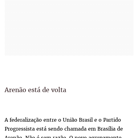
Arenão está de volta
A federalização entre o União Brasil e o Partido
Progressista está sendo chamada em Brasília de
Arenão. Não é sem razão. O novo agrupamento