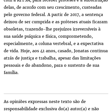
com a RFFSA, para receber próteses e a substituição
delas, de acordo com seu crescimento, custeadas
pelo governo federal. A partir de 2017, a sentença
deixou de ser cumprida e as próteses atuais ficaram
obsoletas, trazendo-lhe prejuízos irreversíveis à
sua saúde psíquica e física, comprometendo,
especialmente, a coluna vertebral, e a expectativa
de vida. Hoje, aos 41 anos, casado, Jonatas continua
atrás de justiça e trabalha, apesar das limitações
pessoais e do abandono, para o sustento de sua
família.
As opiniões expressas neste texto são de
responsabilidade exclusiva do(a) autor(a) e não