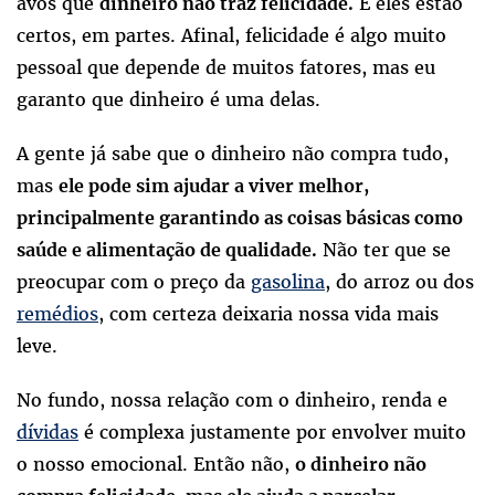
avós que
E eles estão
dinheiro não traz felicidade.
certos, em partes. Afinal, felicidade é algo muito
pessoal que depende de muitos fatores, mas eu
garanto que dinheiro é uma delas.
A gente já sabe que o dinheiro não compra tudo,
mas
ele pode sim ajudar a viver melhor,
principalmente garantindo as coisas básicas como
Não ter que se
saúde e alimentação de qualidade.
preocupar com o preço da
gasolina
, do arroz ou dos
remédios
, com certeza deixaria nossa vida mais
leve.
No fundo, nossa relação com o dinheiro, renda e
dívidas
é complexa justamente por envolver muito
o nosso emocional. Então não,
o dinheiro não