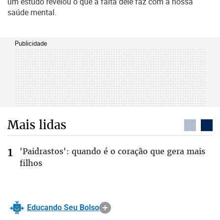
um estudo revelou o que a falta dele faz com a nossa
saúde mental.
Publicidade
Mais lidas
'Paidrastos': quando é o coração que gera mais
filhos
Educando Seu Bolso