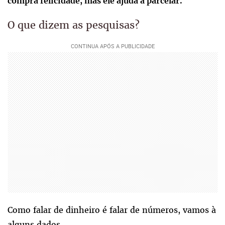
compra felicidade, mas ele ajuda a parcelar.
O que dizem as pesquisas?
Como falar de dinheiro é falar de números, vamos à
alguns dados.