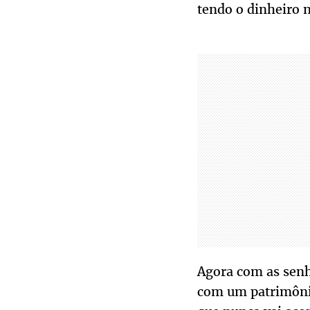
tendo o dinheiro 
Agora com as senh
com um patrimônio