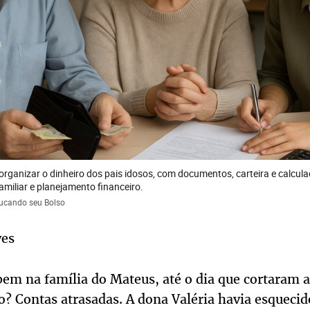
 organizar o dinheiro dos pais idosos, com documentos, carteira e calcu
familiar e planejamento financeiro.
ducando seu Bolso
ves
em na família do Mateus, até o dia que cortaram a
o? Contas atrasadas. A dona Valéria havia esquec