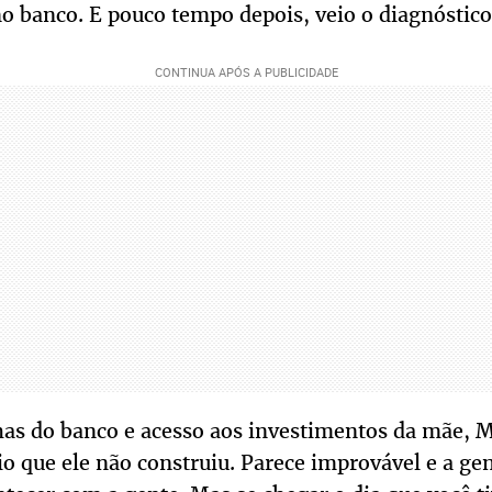
no banco. E pouco tempo depois, veio o diagnóstic
as do banco e acesso aos investimentos da mãe, Ma
 que ele não construiu. Parece improvável e a gen