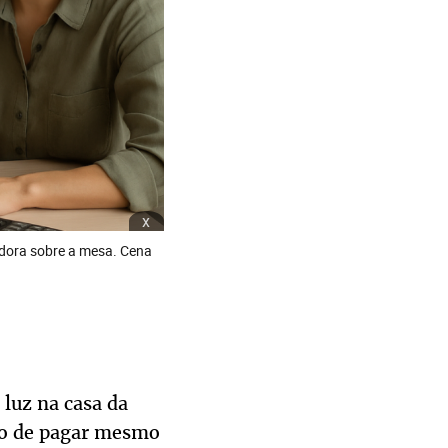
x
ladora sobre a mesa. Cena
 luz na casa da
ido de pagar mesmo