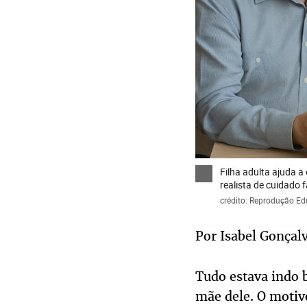
Filha adulta ajuda a
realista de cuidado 
crédito: Reprodução E
Por Isabel Gonçal
Tudo estava indo b
mãe dele. O motiv