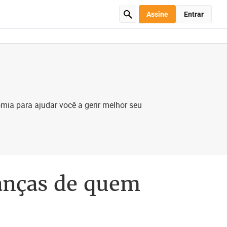
Assine
Entrar
mia para ajudar você a gerir melhor seu
nanças de quem