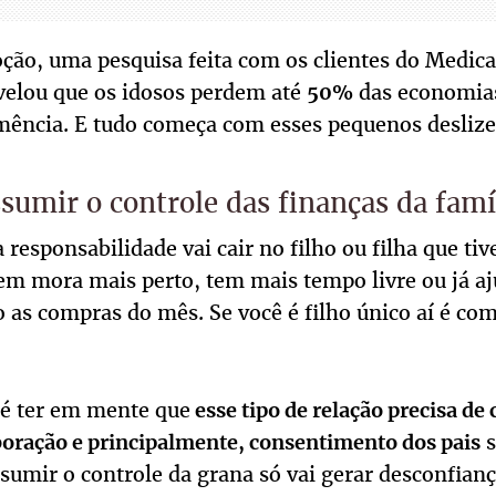
ção, uma pesquisa feita com os clientes do Medica
velou que os idosos perdem até
das economias
50%
mência. E tudo começa com esses pequenos deslize
umir o controle das finanças da famí
esponsabilidade vai cair no filho ou filha que ti
m mora mais perto, tem mais tempo livre ou já aj
 as compras do mês. Se você é filho único aí é c
é ter em mente que
esse tipo de relação precisa de
s
boração e principalmente, consentimento dos pais
ssumir o controle da grana só vai gerar desconfian