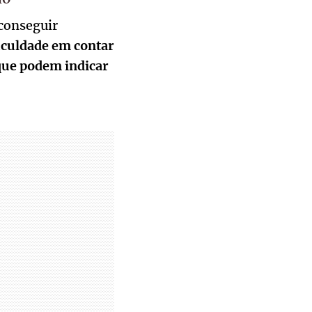
 conseguir
iculdade em contar
que podem indicar