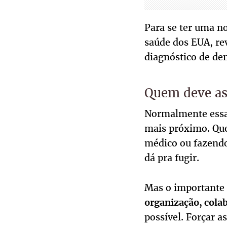
Para se ter uma no
saúde dos EUA, re
diagnóstico de de
Quem deve ass
Normalmente essa r
mais próximo. Que
médico ou fazendo
dá pra fugir.
Mas o importante 
organização, cola
possível. Forçar a