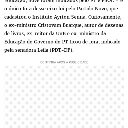
Educação, nove foram indicados pelo PT e PSOL – e
o único fora desse eixo foi pelo Partido Novo, que
cadastrou o Instituto Ayrton Senna. Curiosamente,
o ex-ministro Cristovam Buarque, autor de dezenas
de livros, ex-reitor da UnB e ex-ministro da
Educação do Governo do PT ficou de fora, indicado
pela senadora Leila (PDT-DF).