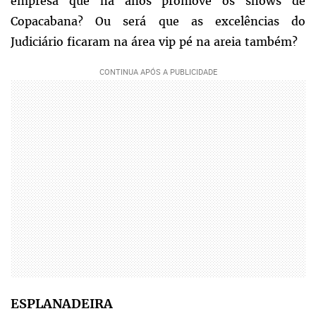
empresa que há anos promove os shows de
Copacabana? Ou será que as excelências do
Judiciário ficaram na área vip pé na areia também?
ESPLANADEIRA