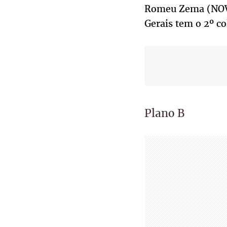
Romeu Zema (NOVO
Gerais tem o 2º col
Plano B