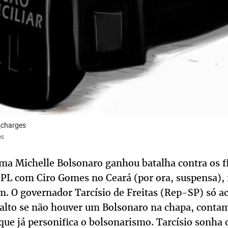
_charges
es
a Michelle Bolsonaro ganhou batalha contra os fi
 PL com Ciro Gomes no Ceará (por ora, suspensa), 
. O governador Tarcísio de Freitas (Rep-SP) só ac
nalto se não houver um Bolsonaro na chapa, conta
 que já personifica o bolsonarismo. Tarcísio sonha