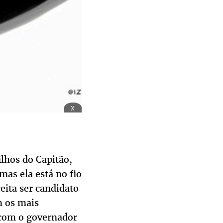
x
lhos do Capitão,
mas ela está no fio
eita ser candidato
m os mais
 com o governador