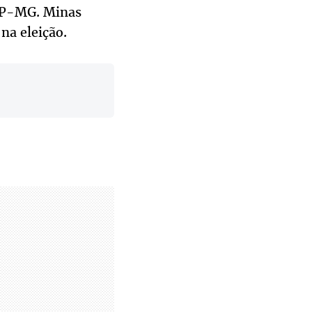
 SP-MG. Minas
 na eleição.