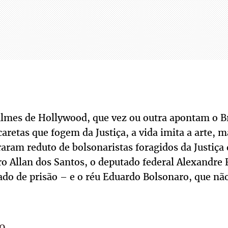
filmes de Hollywood, que vez ou outra apontam o B
aretas que fogem da Justiça, a vida imita a arte, m
aram reduto de bolsonaristas foragidos da Justiça
iro Allan dos Santos, o deputado federal Alexand
 de prisão – e o réu Eduardo Bolsonaro, que não
o