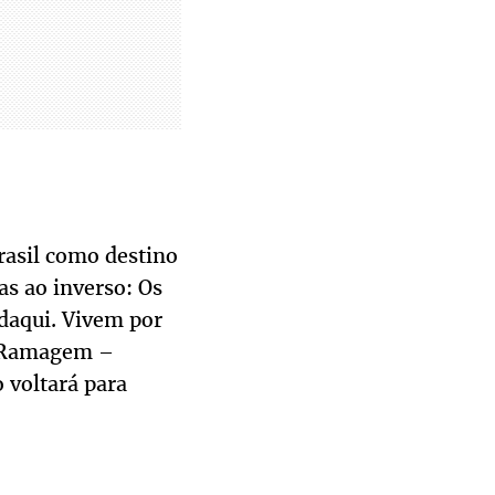
rasil como destino
as ao inverso: Os
 daqui. Vivem por
re Ramagem –
 voltará para