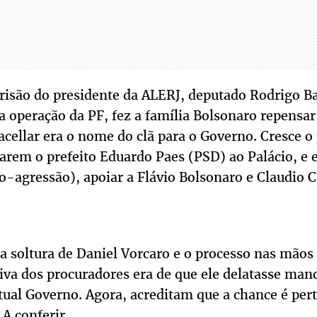
risão do presidente da ALERJ, deputado Rodrigo Ba
a operação da PF, fez a família Bolsonaro repensar
cellar era o nome do clã para o Governo. Cresce o 
arem o prefeito Eduardo Paes (PSD) ao Palácio, e 
-agressão), apoiar a Flávio Bolsonaro e Claudio C
a soltura de Daniel Vorcaro e o processo nas mãos
tiva dos procuradores era de que ele delatasse man
tual Governo. Agora, acreditam que a chance é pert
 A conferir