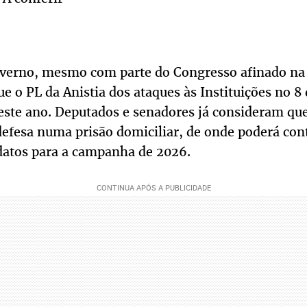
verno, mesmo com parte do Congresso afinado na 
e o PL da Anistia dos ataques às Instituições no 8 
 este ano. Deputados e senadores já consideram que
defesa numa prisão domiciliar, de onde poderá con
datos para a campanha de 2026.