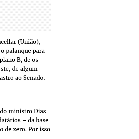
cellar (União),
 o palanque para
plano B, de os
este, de algum
astro ao Senado.
 do ministro Dias
datários – da base
o de zero. Por isso