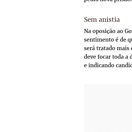
Sem anistia
Na oposição ao Go
sentimento é de qu
será tratado mais
deve focar toda a 
e indicando candi