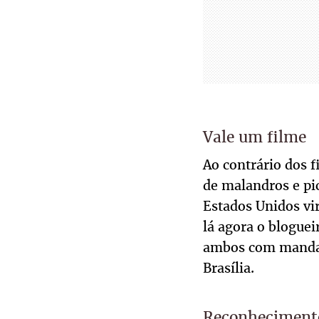
Vale um filme
Ao contrário dos 
de malandros e pic
Estados Unidos vir
lá agora o blogue
ambos com mandado
Brasília.
Reconheciment