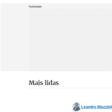
Publicidade
Mais lidas
Leandro Mazzini