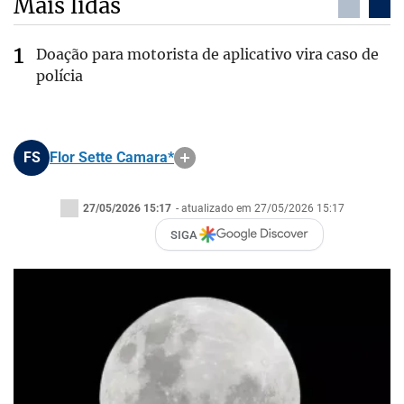
Mais lidas
Doação para motorista de aplicativo vira caso de
polícia
FS
Flor Sette Camara*
27/05/2026 15:17
- atualizado em 27/05/2026 15:17
SIGA