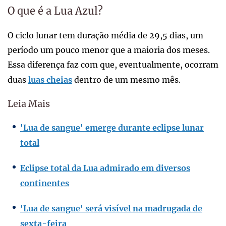
O que é a Lua Azul?
O ciclo lunar tem duração média de 29,5 dias, um
período um pouco menor que a maioria dos meses.
Essa diferença faz com que, eventualmente, ocorram
duas
luas cheias
dentro de um mesmo mês.
Leia Mais
'Lua de sangue' emerge durante eclipse lunar
total
Eclipse total da Lua admirado em diversos
continentes
'Lua de sangue' será visível na madrugada de
sexta-feira