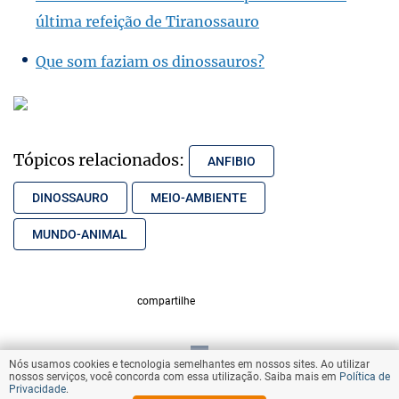
última refeição de Tiranossauro
Que som faziam os dinossauros?
Tópicos relacionados:
ANFIBIO
DINOSSAURO
MEIO-AMBIENTE
MUNDO-ANIMAL
compartilhe
Nós usamos cookies e tecnologia semelhantes em nossos sites. Ao utilizar
VOLTAR AO TOPO
nossos serviços, você concorda com essa utilização. Saiba mais em
Política de
Privacidade
.