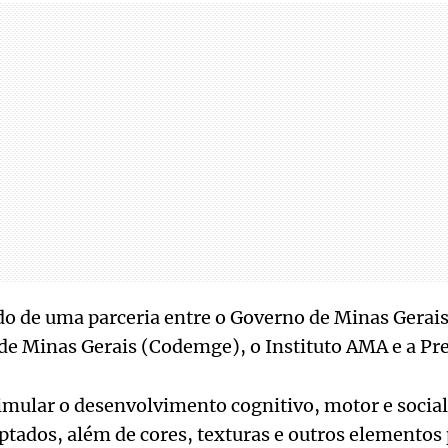
do de uma parceria entre o Governo de Minas Gerai
e Minas Gerais (Codemge), o Instituto AMA e a Pref
imular o desenvolvimento cognitivo, motor e social
tados, além de cores, texturas e outros elementos 