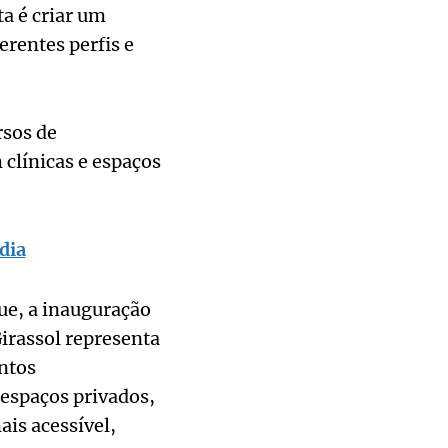
ta é criar um
erentes perfis e
rsos de
clínicas e espaços
dia
ue, a inauguração
irassol representa
ntos
 espaços privados,
ais acessível,