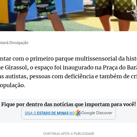
Sabará/Divulgação
ntar com o primeiro parque multissensorial da hist
Girassol, o espaço foi inaugurado na Praça do Barã
as autistas, pessoas com deficiência e também de cr
população.
Fique por dentro das notícias que importam para você!
SIGA O
ESTADO DE MINAS
NO