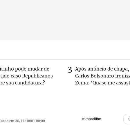
eitinho pode mudar de
Após anúncio de chapa,
rtido caso Republicanos
Carlos Bolsonaro ironiz
re sua candidatura?
Zema: 'Quase me assust
compartilhe
lizado em 30/11/-0001 00:00