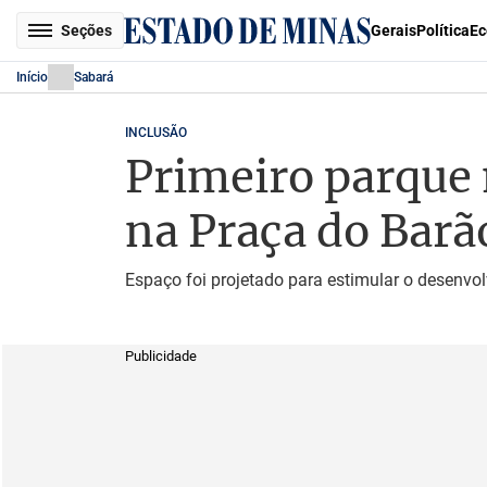
Seções
Gerais
Política
Ec
Início
Sabará
INCLUSÃO
Primeiro parque 
na Praça do Barã
Espaço foi projetado para estimular o desenvol
Publicidade