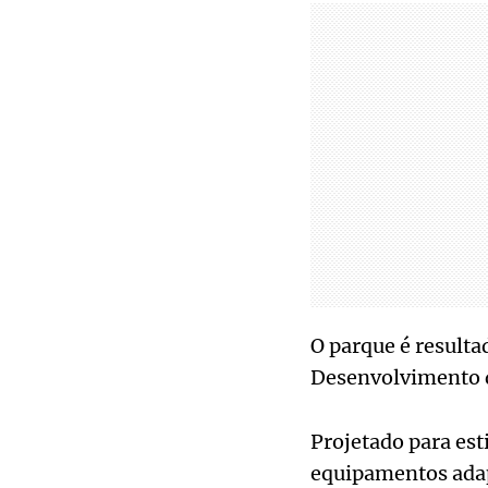
O parque é resulta
Desenvolvimento d
Projetado para est
equipamentos adap