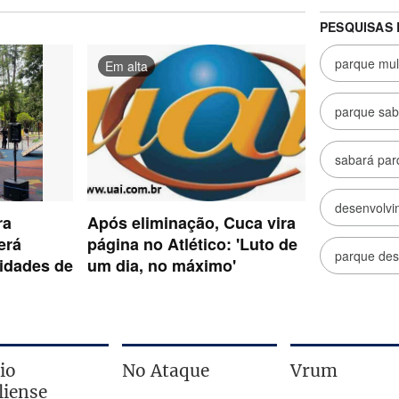
io
No Ataque
Vrum
liense