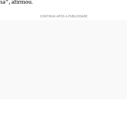
na", afirmou.