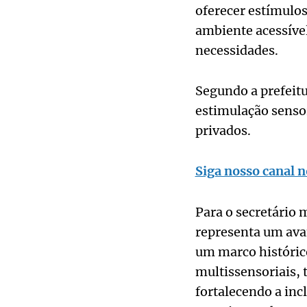
oferecer estímulos
ambiente acessível
necessidades.
Segundo a prefeitu
estimulação sensor
privados.
Siga nosso canal n
Para o secretário 
representa um avan
um marco históric
multissensoriais, 
fortalecendo a inc