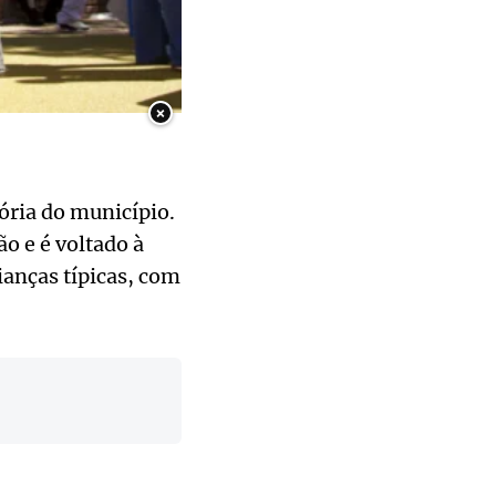
×
ória do município.
o e é voltado à
ianças típicas, com