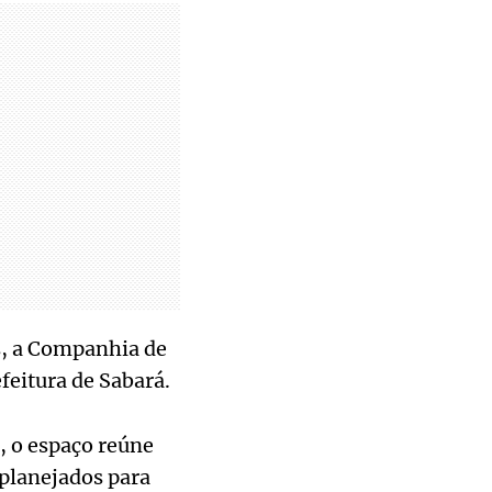
s, a Companhia de
eitura de Sabará.
, o espaço reúne
planejados para