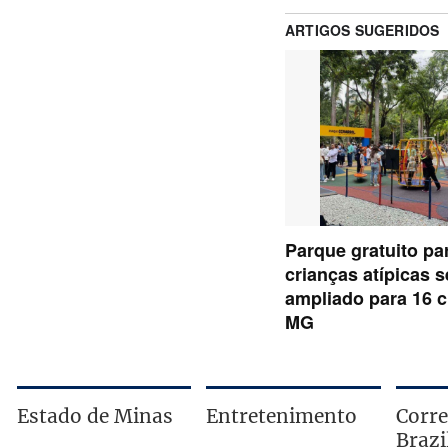
Estado de Minas
Entretenimento
Corre
Brazi