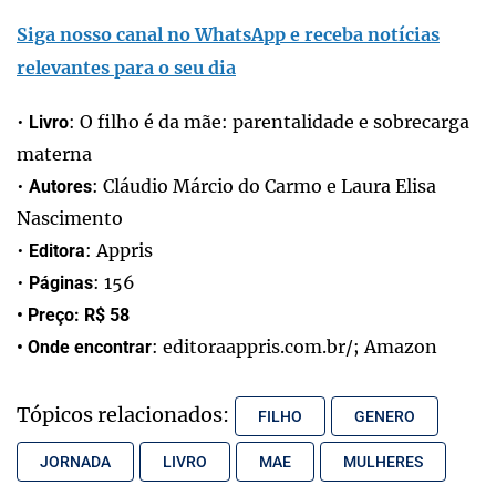
Siga nosso canal no WhatsApp e receba notícias
relevantes para o seu dia
•
: O filho é da mãe: parentalidade e sobrecarga
Livro
materna
•
: Cláudio Márcio do Carmo e Laura Elisa
Autores
Nascimento
•
: Appris
Editora
•
: 156
Páginas
• Preço: R$ 58
: editoraappris.com.br/; Amazon
• Onde encontrar
Tópicos relacionados:
FILHO
GENERO
JORNADA
LIVRO
MAE
MULHERES