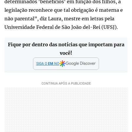
determinados 'benefícios' em função dos filhos, a
legislação reconhece que tal obrigação é materna e
não parental”, diz Laura, mestre em letras pela
Universidade Federal de São João del-Rei (UFSJ).
Fique por dentro das notícias que importam para
você!
SIGA O
EM
NO