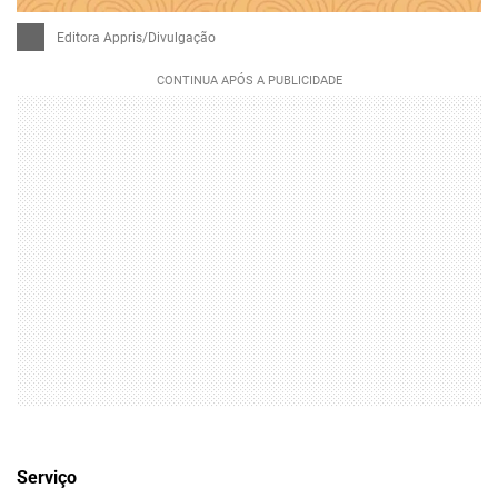
Editora Appris/Divulgação
Serviço