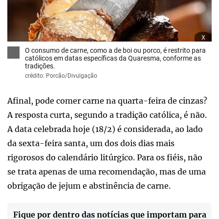
x
O consumo de carne, como a de boi ou porco, é restrito para
católicos em datas específicas da Quaresma, conforme as
tradições.
crédito: Porcão/Divulgação
Afinal, pode comer carne na quarta-feira de cinzas?
A resposta curta, segundo a tradição católica, é não.
A data celebrada hoje (18/2) é considerada, ao lado
da sexta-feira santa, um dos dois dias mais
rigorosos do calendário litúrgico. Para os fiéis, não
se trata apenas de uma recomendação, mas de uma
obrigação de jejum e abstinência de carne.
Fique por dentro das notícias que importam para