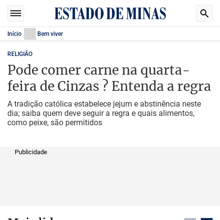
Início
Bem viver
RELIGIÃO
Pode comer carne na quarta-
feira de Cinzas ? Entenda a regra
A tradição católica estabelece jejum e abstinência neste
dia; saiba quem deve seguir a regra e quais alimentos,
como peixe, são permitidos
Publicidade