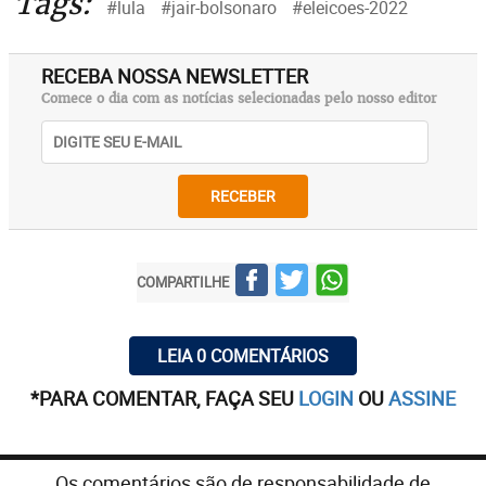
Tags:
#lula
#jair-bolsonaro
#eleicoes-2022
RECEBA NOSSA NEWSLETTER
Comece o dia com as notícias selecionadas pelo nosso editor
RECEBER
COMPARTILHE
LEIA 0 COMENTÁRIOS
*PARA COMENTAR, FAÇA SEU
LOGIN
OU
ASSINE
Os comentários são de responsabilidade de