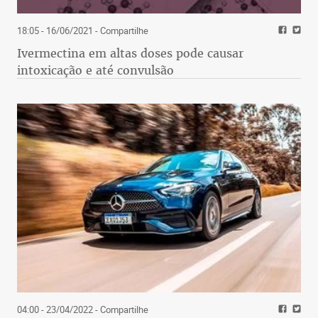
18:05 - 16/06/2021
- Compartilhe
Ivermectina em altas doses pode causar
intoxicação e até convulsão
04:00 - 23/04/2022
- Compartilhe