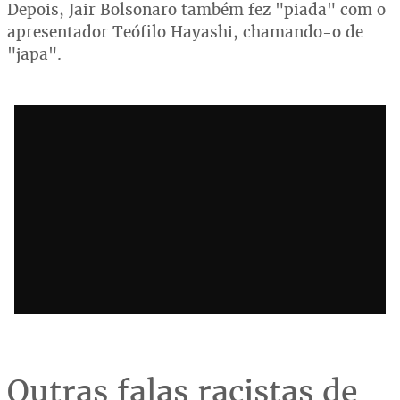
Depois, Jair Bolsonaro também fez "piada" com o
apresentador Teófilo Hayashi, chamando-o de
"japa".
Outras falas racistas de