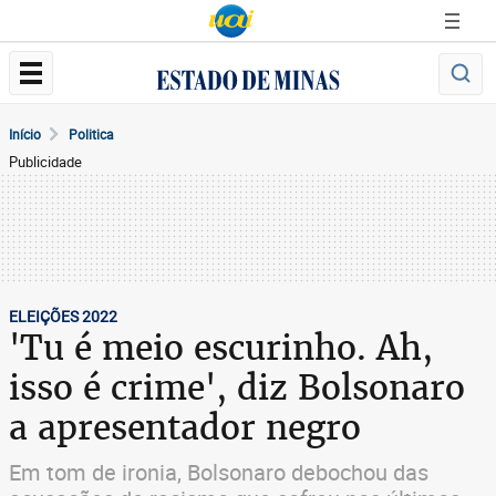
Início
Politica
Publicidade
ELEIÇÕES 2022
'Tu é meio escurinho. Ah,
isso é crime', diz Bolsonaro
a apresentador negro
Em tom de ironia, Bolsonaro debochou das