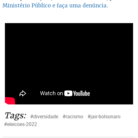
Ministério Público e faça uma denúncia
.
Tags:
#diversidade
#racismo
#jair-bolsonaro
#eleicoes-2022