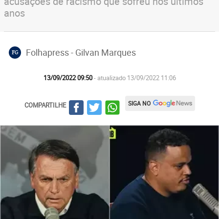
acusações de racismo que sofreu nos últimos
anos
Folhapress - Gilvan Marques
FG
13/09/2022 09:50
- atualizado 13/09/2022 11:06
SIGA NO
COMPARTILHE