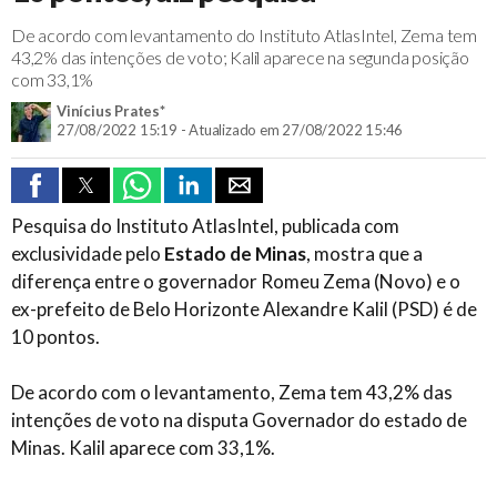
De acordo com levantamento do Instituto AtlasIntel, Zema tem
43,2% das intenções de voto; Kalil aparece na segunda posição
com 33,1%
Vinícius Prates*
27/08/2022 15:19 - Atualizado em 27/08/2022 15:46
Pesquisa do Instituto AtlasIntel, publicada com
exclusividade pelo
Estado de Minas
, mostra que a
diferença entre o governador Romeu Zema (Novo) e o
ex-prefeito de Belo Horizonte Alexandre Kalil (PSD) é de
10 pontos.
De acordo com o levantamento, Zema tem 43,2% das
intenções de voto na disputa Governador do estado de
Minas. Kalil aparece com 33,1%.