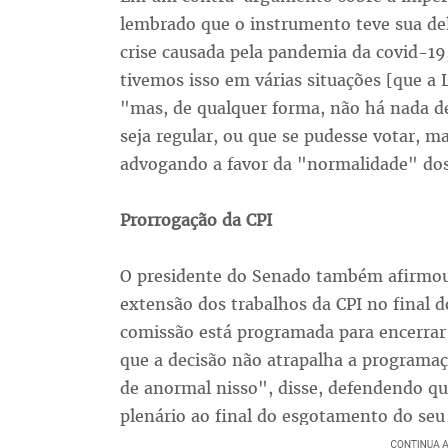
lembrado que o instrumento teve sua de
crise causada pela pandemia da covid-19
tivemos isso em várias situações [que a 
"mas, de qualquer forma, não há nada 
seja regular, ou que se pudesse votar, ma
advogando a favor da "normalidade" dos
Prorrogação da CPI
O presidente do Senado também afirmou 
extensão dos trabalhos da CPI no final do
comissão está programada para encerrar
que a decisão não atrapalha a programa
de anormal nisso", disse, defendendo qu
plenário ao final do esgotamento do seu