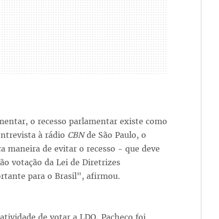
amentar, o recesso parlamentar existe como
trevista à rádio
CBN
de São Paulo, o
a maneira de evitar o recesso - que deve
não votação da Lei de Diretrizes
tante para o Brasil", afirmou.
ividade de votar a LDO, Pacheco foi