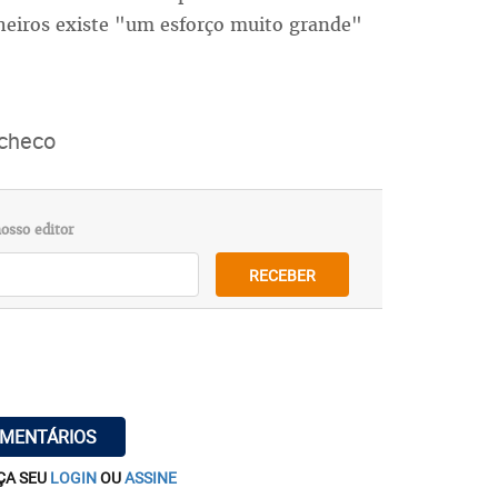
lheiros existe "um esforço muito grande"
acheco
osso editor
RECEBER
OMENTÁRIOS
ÇA SEU
LOGIN
OU
ASSINE