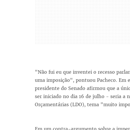
"Não fui eu que inventei o recesso parl
uma imposição", pontuou Pacheco. Em en
presidente do Senado afirmou que a únic
ser iniciado no dia 16 de julho - seria a 
Orçamentárias (LDO), tema "muito impor
Em um contra-argumento sobre a imperat