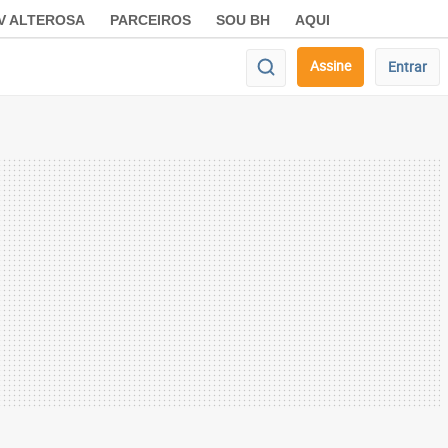
V ALTEROSA
PARCEIROS
SOU BH
AQUI
Assine
Entrar