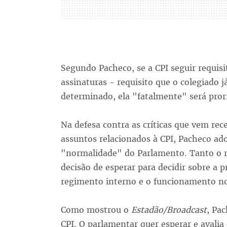
Segundo Pacheco, se a CPI seguir requis
assinaturas - requisito que o colegiado 
determinado, ela "fatalmente" será pror
Na defesa contra as críticas que vem rec
assuntos relacionados à CPI, Pacheco a
"normalidade" do Parlamento. Tanto o r
decisão de esperar para decidir sobre a 
regimento interno e o funcionamento n
Como mostrou o
Estadão/Broadcast
, Pac
CPI. O parlamentar quer esperar e avalia 