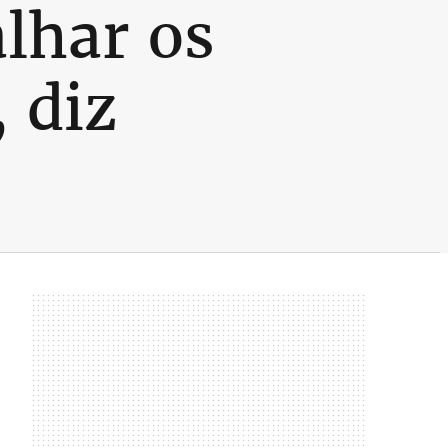
lhar os
 diz