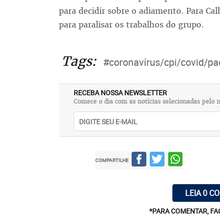
para decidir sobre o adiamento. Para Ca
para paralisar os trabalhos do grupo.
Tags:
#coronavírus/cpi/covid/p
RECEBA NOSSA NEWSLETTER
Comece o dia com as notícias selecionadas pelo n
COMPARTILHE
LEIA 0 C
*PARA COMENTAR, FA