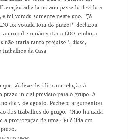
liberação adiada no ano passado devido a
, e foi votada somente neste ano. "Já
LDO foi votada fora do prazo]" declarou
de anormal em não votar a LDO, embora
s não traria tanto prejuízo", disse,
 trabalhos da Casa.
que só deve decidir com relação à
 prazo inicial previsto para o grupo. A
 no dia 7 de agosto. Pacheco argumentou
ção dos trabalhos do grupo. "Não há nada
e a prorrogação de uma CPI é lida em
 prazo.