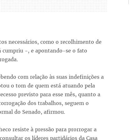
itos necessários, como o recolhimento de
já cumpriu -, e apontando-se o fato
rogada.
ebendo com relação às suas indefinições a
dotou o tom de quem está atuando pela
ecesso previsto para esse mês, quanto a
prorrogação dos trabalhos, seguem o
ormal do Senado, afirmou.
heco resiste à pressão para prorrogar a
consultar os líderes partidários da Casa