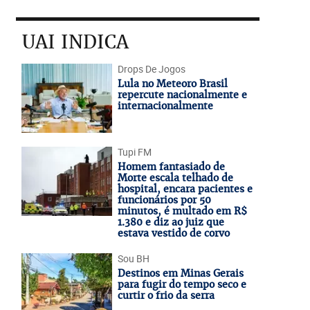
UAI INDICA
Drops De Jogos
Lula no Meteoro Brasil
repercute nacionalmente e
internacionalmente
Tupi FM
Homem fantasiado de
Morte escala telhado de
hospital, encara pacientes e
funcionários por 50
minutos, é multado em R$
1.380 e diz ao juiz que
estava vestido de corvo
Sou BH
Destinos em Minas Gerais
para fugir do tempo seco e
curtir o frio da serra