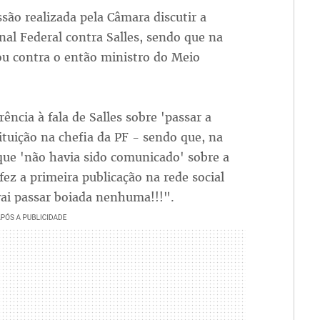
são realizada pela Câmara discutir a
al Federal contra Salles, sendo que na
rou contra o então ministro do Meio
ência à fala de Salles sobre 'passar a
ituição na chefia da PF - sendo que, na
ue 'não havia sido comunicado' sobre a
ez a primeira publicação na rede social
vai passar boiada nenhuma!!!".