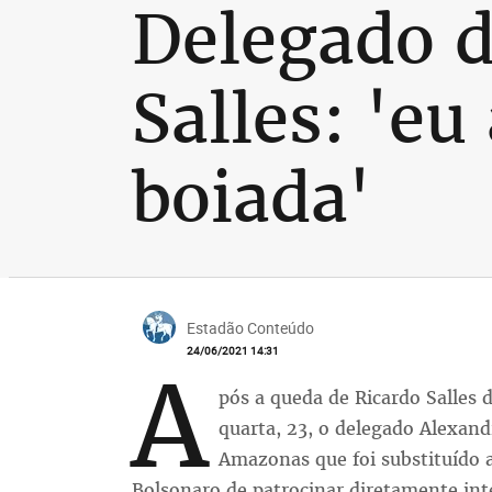
Delegado d
Salles: 'eu
boiada'
Estadão Conteúdo
24/06/2021 14:31
A
pós a queda de Ricardo Salles
quarta, 23, o delegado Alexand
Amazonas que foi substituído a
Bolsonaro de patrocinar diretamente int