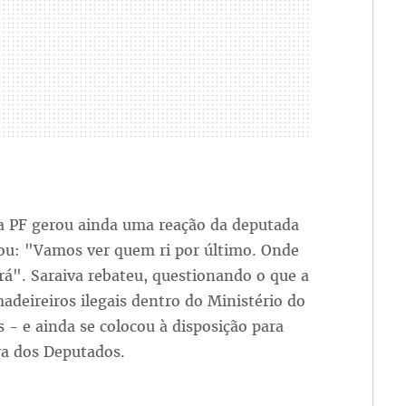
da PF gerou ainda uma reação da deputada
tou: "Vamos ver quem ri por último. Onde
rá". Saraiva rebateu, questionando o que a
adeireiros ilegais dentro do Ministério do
 - e ainda se colocou à disposição para
a dos Deputados.