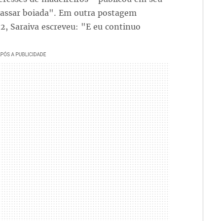
 passar boiada". Em outra postagem
2, Saraiva escreveu: "E eu continuo