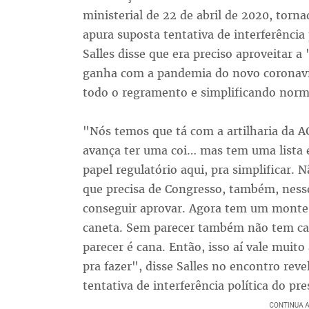
ministerial de 22 de abril de 2020, torn
apura suposta tentativa de interferência 
Salles disse que era preciso aproveitar a
ganha com a pandemia do novo coronaví
todo o regramento e simplificando norm
"Nós temos que tá com a artilharia da A
avança ter uma coi… mas tem uma lista 
papel regulatório aqui, pra simplificar.
que precisa de Congresso, também, nesse
conseguir aprovar. Agora tem um monte d
caneta. Sem parecer também não tem ca
parecer é cana. Então, isso aí vale mui
pra fazer", disse Salles no encontro rev
tentativa de interferência política do pre