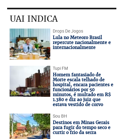
UAI INDICA
Drops De Jogos
Lula no Meteoro Brasil
repercute nacionalmente e
internacionalmente
Tupi FM
Homem fantasiado de
Morte escala telhado de
hospital, encara pacientes e
funcionários por 50
minutos, é multado em R$
1.380 e diz ao juiz que
estava vestido de corvo
Sou BH
Destinos em Minas Gerais
para fugir do tempo seco e
curtir o frio da serra