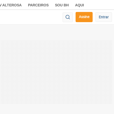
V ALTEROSA
PARCEIROS
SOU BH
AQUI
Assine
Entrar