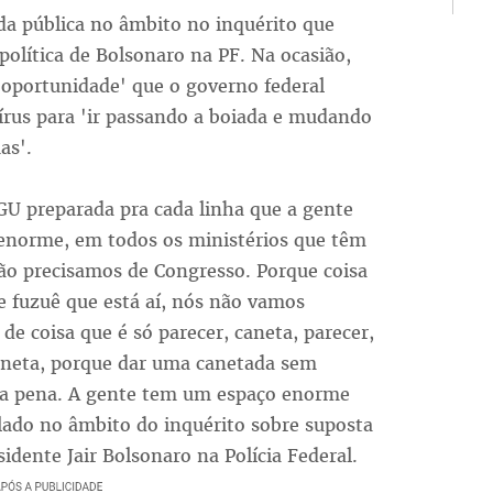
ada pública no âmbito no inquérito que
política de Bolsonaro na PF. Na ocasião,
 'oportunidade' que o governo federal
rus para 'ir passando a boiada e mudando
as'.
GU preparada pra cada linha que a gente
enorme, em todos os ministérios que têm
 Não precisamos de Congresso. Porque coisa
 fuzuê que está aí, nós não vamos
e coisa que é só parecer, caneta, parecer,
neta, porque dar uma canetada sem
to a pena. A gente tem um espaço enorme
elado no âmbito do inquérito sobre suposta
sidente Jair Bolsonaro na Polícia Federal.