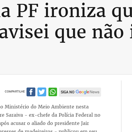
a PF ironiza q
 avisei que não
COMPARTILHE
SIGA NO
 do Ministério do Meio Ambiente nesta
re Saraiva - ex-chefe da Polícia Federal no
pós acusar o aliado do presidente Jair
eresses de madeireiros - publicou em seu