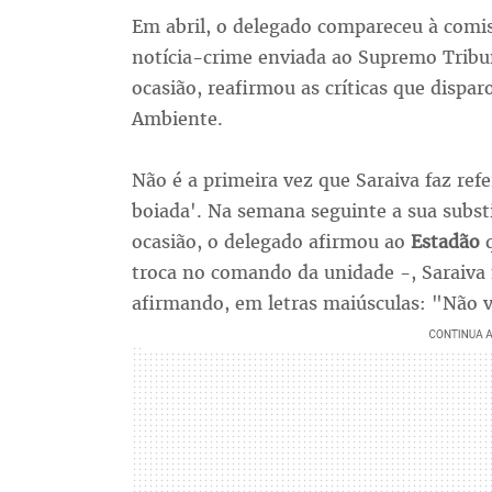
Em abril, o delegado compareceu à comis
notícia-crime enviada ao Supremo Tribun
ocasião, reafirmou as críticas que dispa
Ambiente.
Não é a primeira vez que Saraiva faz refer
boiada'. Na semana seguinte a sua subst
ocasião, o delegado afirmou ao
Estadão
q
troca no comando da unidade -, Saraiva f
afirmando, em letras maiúsculas: "Não 