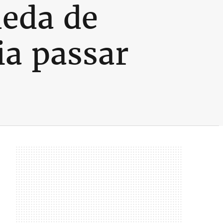
ueda de
 ia passar