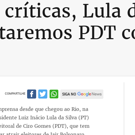
críticas, Lula 
rataremos PDT 
COMPARTILHE
SIGA NO
imprensa desde que chegou ao Rio, na
sidente Luiz Inácio Lula da Silva (PT)
eleitoral de Ciro Gomes (PDT), que tem
r atrair eleitores de Jair Bolsonaro.