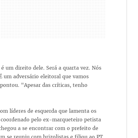
 é um direito dele. Será a quarta vez. Nós
É um adversário eleitoral que vamos
pontou. "Apesar das críticas, tenho
 com líderes de esquerda que lamenta os
 coordenado pelo ex-marqueteiro petista
hegou a se encontrar com o prefeito de
m se reuniu com brizolistas e filiou ao PT