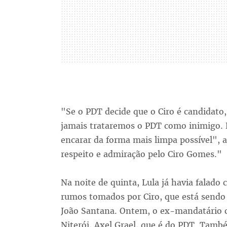
"Se o PDT decide que o Ciro é candidato,
jamais trataremos o PDT como inimigo. 
encarar da forma mais limpa possível", a
respeito e admiração pelo Ciro Gomes."
Na noite de quinta, Lula já havia falado
rumos tomados por Ciro, que está sendo
João Santana. Ontem, o ex-mandatário c
Niterói, Axel Grael, que é do PDT. També