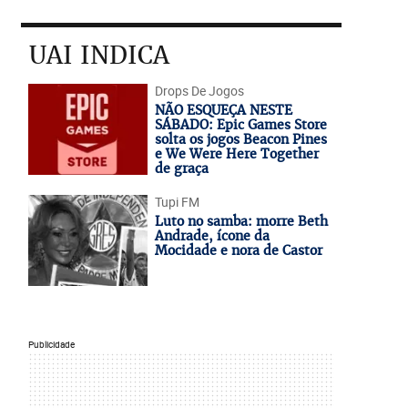
UAI INDICA
Drops De Jogos
NÃO ESQUEÇA NESTE
SÁBADO: Epic Games Store
solta os jogos Beacon Pines
e We Were Here Together
de graça
Tupi FM
Luto no samba: morre Beth
Andrade, ícone da
Mocidade e nora de Castor
Publicidade