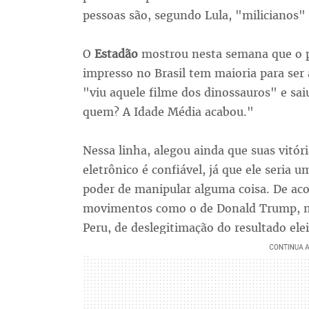
pessoas são, segundo Lula, "milicianos"
O
Estadão
mostrou nesta semana que o p
impresso no Brasil tem maioria para ser
"viu aquele filme dos dinossauros" e sai
quem? A Idade Média acabou."
Nessa linha, alegou ainda que suas vitóri
eletrônico é confiável, já que ele seria 
poder de manipular alguma coisa. De aco
movimentos como o de Donald Trump, no
Peru, de deslegitimação do resultado elei