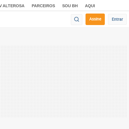
V ALTEROSA
PARCEIROS
SOU BH
AQUI
Assine
Entrar