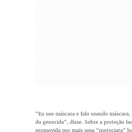
"Eu uso máscara e falo usando máscara,
do genocida", disse. Sobre a proteção fa
promovida por mais uma "motociata" bol