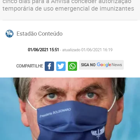
cinco dias para a Anvisa conceder autorização
temporária de uso emergencial de imunizantes
Estadão Conteúdo
01/06/2021 15:51
- atualizado 01/06/2021 16:19
SIGA NO
COMPARTILHE