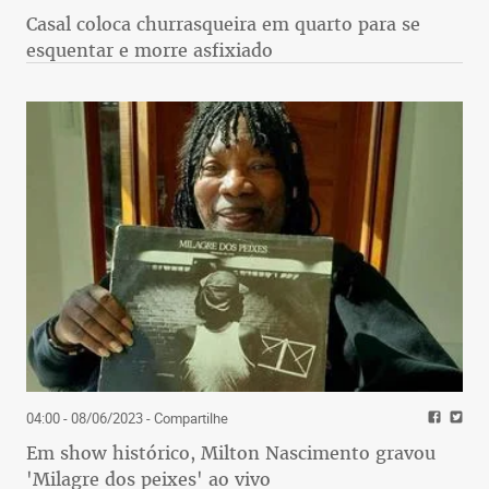
Casal coloca churrasqueira em quarto para se
esquentar e morre asfixiado
04:00 - 08/06/2023
- Compartilhe
Em show histórico, Milton Nascimento gravou
'Milagre dos peixes' ao vivo