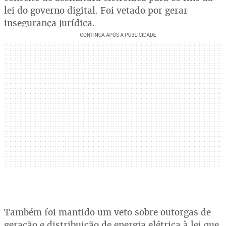
lei do governo digital. Foi vetado por gerar
insegurança jurídica.
Também foi mantido um veto sobre outorgas de
geração e distribuição de energia elétrica à lei que