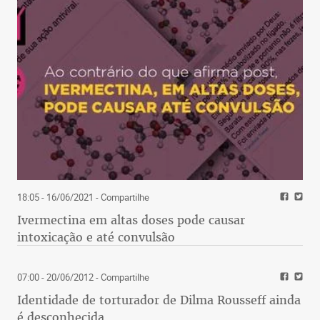
18:05 - 16/06/2021
- Compartilhe
Ivermectina em altas doses pode causar
intoxicação e até convulsão
07:00 - 20/06/2012
- Compartilhe
Identidade de torturador de Dilma Rousseff ainda
é desconhecida