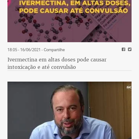
18:05 - 16/06/2021
- Compartilhe
Ivermectina em altas doses pode causar
intoxicação e até convulsão