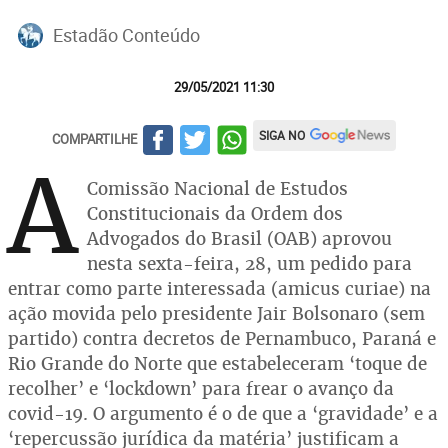
Estadão Conteúdo
29/05/2021 11:30
SIGA NO
COMPARTILHE
A
Comissão Nacional de Estudos
Constitucionais da Ordem dos
Advogados do Brasil (OAB) aprovou
nesta sexta-feira, 28, um pedido para
entrar como parte interessada (amicus curiae) na
ação movida pelo presidente Jair Bolsonaro (sem
partido) contra decretos de Pernambuco, Paraná e
Rio Grande do Norte que estabeleceram ‘toque de
recolher’ e ‘lockdown’ para frear o avanço da
covid-19. O argumento é o de que a ‘gravidade’ e a
‘repercussão jurídica da matéria’ justificam a