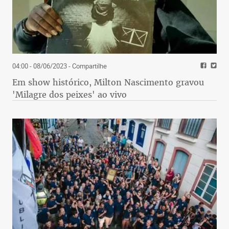
04:00 - 08/06/2023
- Compartilhe
Em show histórico, Milton Nascimento gravou
'Milagre dos peixes' ao vivo