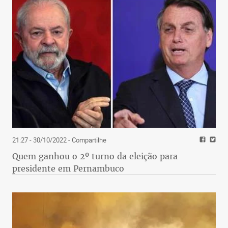
21:27 - 30/10/2022
- Compartilhe
Quem ganhou o 2º turno da eleição para
presidente em Pernambuco