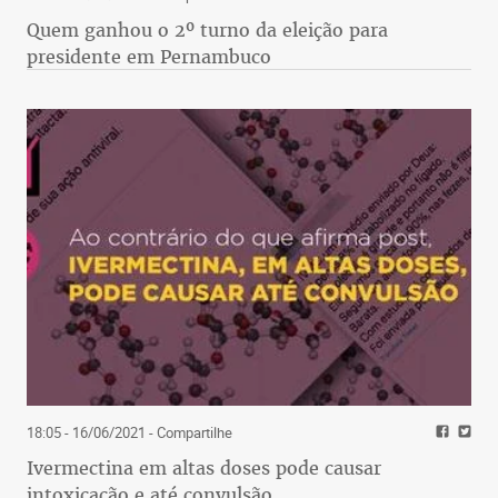
Quem ganhou o 2º turno da eleição para
presidente em Pernambuco
18:05 - 16/06/2021
- Compartilhe
Ivermectina em altas doses pode causar
intoxicação e até convulsão