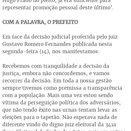
Hugo Prado no pleito, já era suficiente para
representar promoção pessoal deste último'.
COM A PALAVRA, O PREFEITO
Em face da decisão judicial proferida pelo juiz
Gustavo Romero Fernandes publicada nesta
segunda-feira (14), nos manifestamos:
Recebemos com tranquilidade a decisão da
justiça, embora não concordemos, e vamos
recorrer da decisão. Em toda a nossa gestão
sempre tivemos como premissa a transparência
com a população. Mais uma vez estou sendo
vítima da perseguição política dos adversários,
que não tendo êxito nas urnas tentam levar as
eleições para o tapetão. Não esperava nada de
diferente vindo do digno juiz eleitoral da 341a