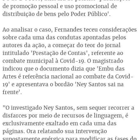
de promoção pessoal e uso promocional de
distribuição de bens pelo Poder Público'.
Ao analisar o caso, Fernandes teceu considerações
sobre cada uma das condutas apontadas pelos
autores da ação, a começar do teor do jornal
intitulado 'Prestação de Contas', referente ao
combate municipal à Covid-19. O magistrado
indicou que o documento dizia que 'Embu das
Artes é referência nacional ao combate da Covid-
19' e apresentava o bordão 'Ney Santos sai na
frente'.
"O investigado Ney Santos, sem sequer recorrer a
disfarces por meio de recursos de linguagem, é
exclusivamente exaltado em cada uma das
páginas. Ora relatando sua intervenção
supostamente enérgica para modificar as fases do