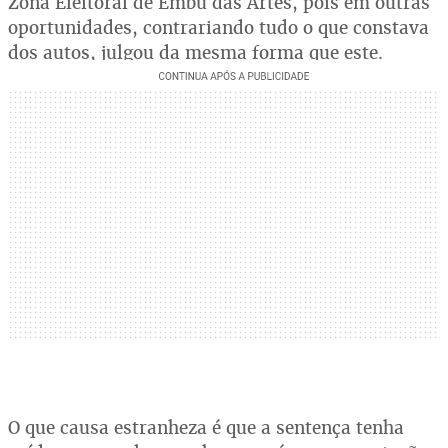
Zona Eleitoral de Embu das Artes, pois em outras
oportunidades, contrariando tudo o que constava
dos autos, julgou da mesma forma que este.
O que causa estranheza é que a sentença tenha