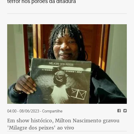
terror nos porões da ditadura
04:00 - 08/06/2023
- Compartilhe
Em show histórico, Milton Nascimento gravou
'Milagre dos peixes' ao vivo