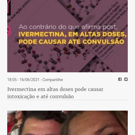
18:05 - 16/06/2021
- Compartilhe
Ivermectina em altas doses pode causar
intoxicação e até convulsão