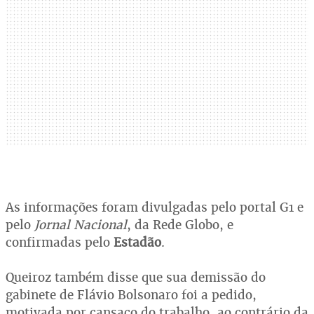
As informações foram divulgadas pelo portal G1 e
pelo
Jornal Nacional
, da Rede Globo, e
confirmadas pelo
Estadão
.
Queiroz também disse que sua demissão do
gabinete de Flávio Bolsonaro foi a pedido,
motivada por cansaço do trabalho, ao contrário da