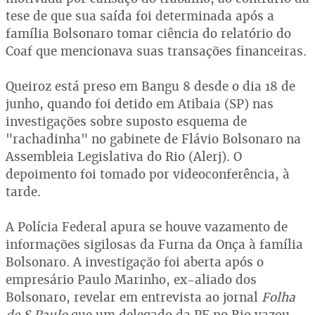
tese de que sua saída foi determinada após a
família Bolsonaro tomar ciência do relatório do
Coaf que mencionava suas transações financeiras.
Queiroz está preso em Bangu 8 desde o dia 18 de
junho, quando foi detido em Atibaia (SP) nas
investigações sobre suposto esquema de
"rachadinha" no gabinete de Flávio Bolsonaro na
Assembleia Legislativa do Rio (Alerj). O
depoimento foi tomado por videoconferência, à
tarde.
A Polícia Federal apura se houve vazamento de
informações sigilosas da Furna da Onça à família
Bolsonaro. A investigação foi aberta após o
empresário Paulo Marinho, ex-aliado dos
Bolsonaro, revelar em entrevista ao jornal
Folha
de S.Paulo
que um delegado da PF no Rio vazou