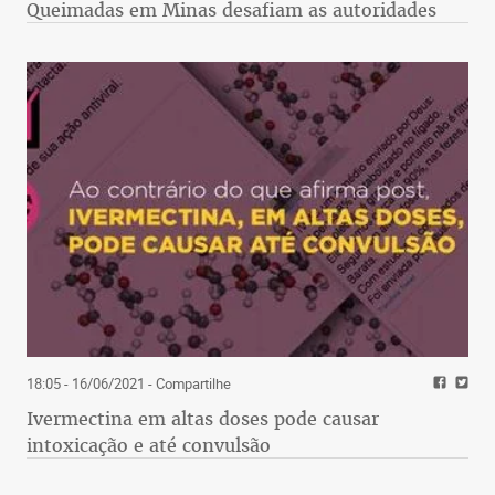
Queimadas em Minas desafiam as autoridades
18:05 - 16/06/2021
- Compartilhe
Ivermectina em altas doses pode causar
intoxicação e até convulsão