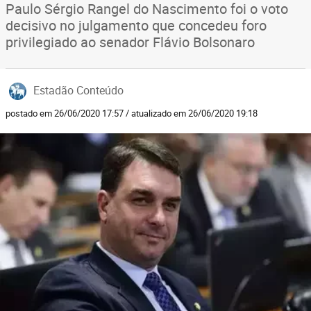
Paulo Sérgio Rangel do Nascimento foi o voto
decisivo no julgamento que concedeu foro
privilegiado ao senador Flávio Bolsonaro
Estadão Conteúdo
postado em 26/06/2020 17:57 / atualizado em 26/06/2020 19:18