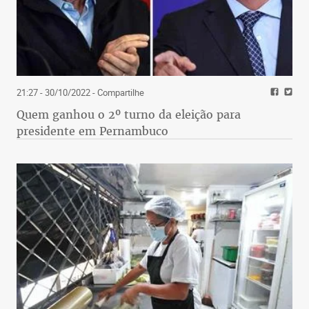
21:27 - 30/10/2022
- Compartilhe
Quem ganhou o 2º turno da eleição para
presidente em Pernambuco