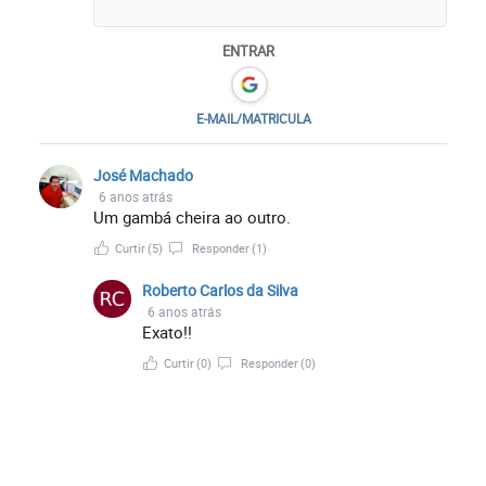
ENTRAR
E-MAIL/MATRICULA
José Machado
6 anos atrás
Um gambá cheira ao outro.
Curtir
(5)
Responder
(1)
Roberto Carlos da Silva
6 anos atrás
Exato!!
Curtir
(0)
Responder
(0)