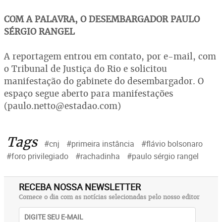
COM A PALAVRA, O DESEMBARGADOR PAULO
SÉRGIO RANGEL
A reportagem entrou em contato, por e-mail, com
o Tribunal de Justiça do Rio e solicitou
manifestação do gabinete do desembargador. O
espaço segue aberto para manifestações
(paulo.netto@estadao.com)
Tags
#cnj
#primeira instância
#flávio bolsonaro
#foro privilegiado
#rachadinha
#paulo sérgio rangel
RECEBA NOSSA NEWSLETTER
Comece o dia com as notícias selecionadas pelo nosso editor