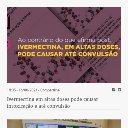
18:05 - 16/06/2021
- Compartilhe
Ivermectina em altas doses pode causar
intoxicação e até convulsão