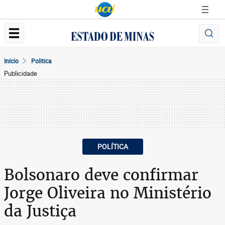
Início
Politica
Publicidade
POLÍTICA
Bolsonaro deve confirmar
Jorge Oliveira no Ministério
da Justiça