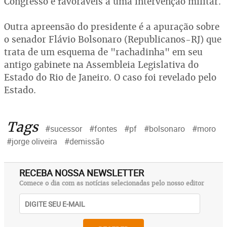
Congresso e favoráveis a uma intervenção militar.
Outra apreensão do presidente é a apuração sobre
o senador Flávio Bolsonaro (Republicanos-RJ) que
trata de um esquema de "rachadinha" em seu
antigo gabinete na Assembleia Legislativa do
Estado do Rio de Janeiro. O caso foi revelado pelo
Estado.
Tags
#sucessor
#fontes
#pf
#bolsonaro
#moro
#jorge oliveira
#demissão
RECEBA NOSSA NEWSLETTER
Comece o dia com as notícias selecionadas pelo nosso editor