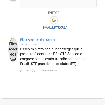
ENTRAR
E-MAIL/MATRICULA
Elias Amorim dos Santos
6 anos atrás
Esses ministro não quer enxergar que o
protesto é contra os PRs STF, Senado e
congresso eles estão trabalhando contra o
Brasil. STF presidente do diabo (PT)
Curtir
(0)
Responder
(0)