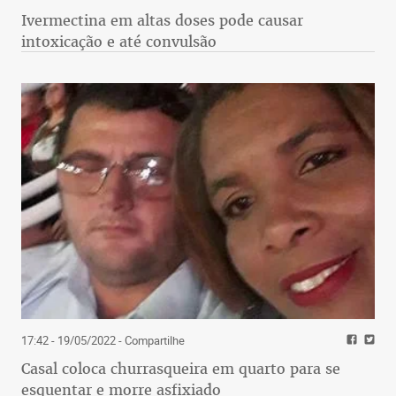
Ivermectina em altas doses pode causar
intoxicação e até convulsão
17:42 - 19/05/2022
- Compartilhe
Casal coloca churrasqueira em quarto para se
esquentar e morre asfixiado