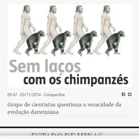
09:47 - 03/11/2014
- Compartilhe
Grupo de cientistas questiona a veracidade da
evolução darwiniana