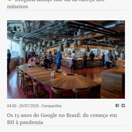
mineiros
04:00 - 20/07/2020
- Compartilhe
Os 15 anos do Google no Brasil: do começo em
BH à pandemia