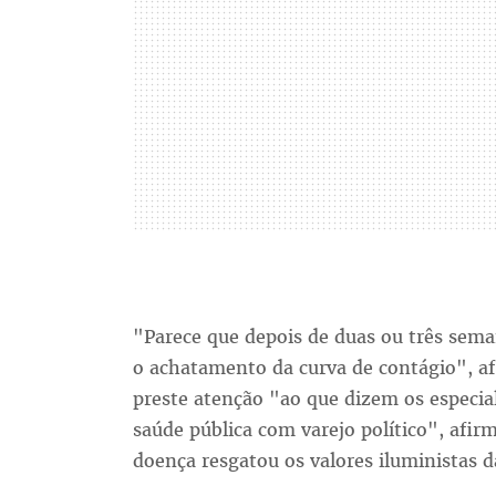
"Parece que depois de duas ou três sem
o achatamento da curva de contágio", a
preste atenção "ao que dizem os especial
saúde pública com varejo político", afi
doença resgatou os valores iluministas da