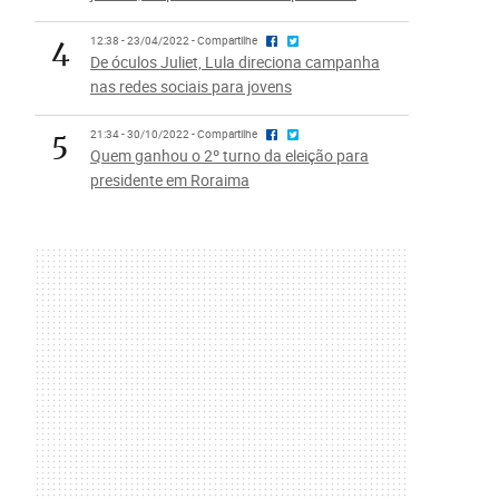
4
12:38 - 23/04/2022 - Compartilhe
De óculos Juliet, Lula direciona campanha
nas redes sociais para jovens
5
21:34 - 30/10/2022 - Compartilhe
Quem ganhou o 2º turno da eleição para
presidente em Roraima