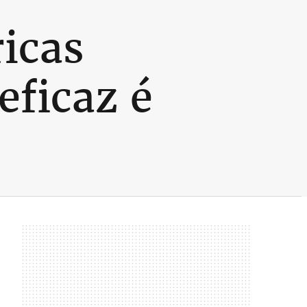
icas
ficaz é