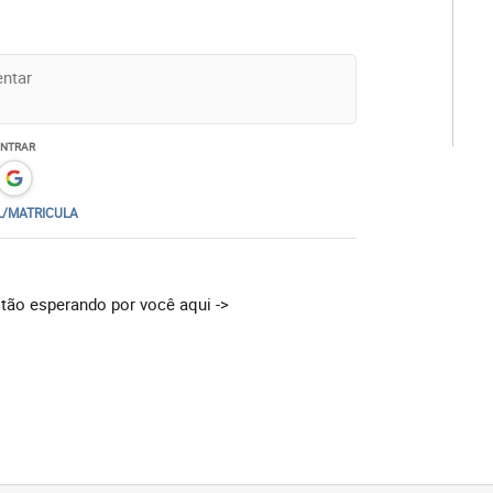
ENTRAR
L/MATRICULA
tão esperando por você aqui ->