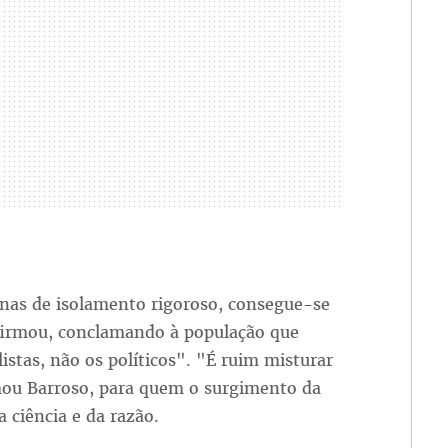
anas de isolamento rigoroso, consegue-se
firmou, conclamando à população que
istas, não os políticos". "É ruim misturar
rmou Barroso, para quem o surgimento da
 ciência e da razão.