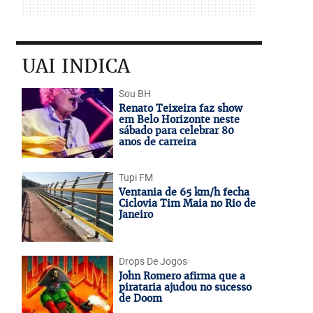
UAI INDICA
Sou BH
Renato Teixeira faz show
em Belo Horizonte neste
sábado para celebrar 80
anos de carreira
Tupi FM
Ventania de 65 km/h fecha
Ciclovia Tim Maia no Rio de
Janeiro
Drops De Jogos
John Romero afirma que a
pirataria ajudou no sucesso
de Doom