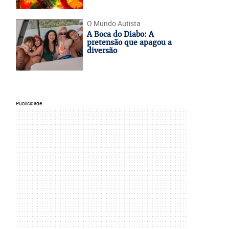
O Mundo Autista
A Boca do Diabo: A
pretensão que apagou a
diversão
Publicidade