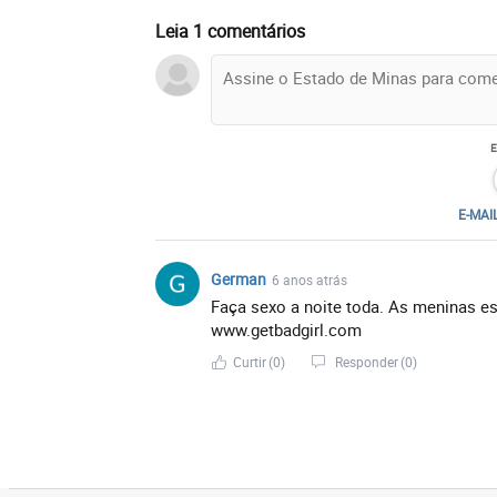
Leia 1 comentários
E-MAI
German
6 anos atrás
Faça sexo a noite toda. As meninas es
www.getbadgirl.com
Curtir
(0)
Responder
(0)