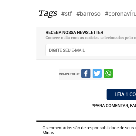
Tags
#stf
#barroso
#coronavÍr
RECEBA NOSSA NEWSLETTER
Comece o dia com as notícias selecionadas pelo n
COMPARTILHE
LEIA 1 C
*PARA COMENTAR, FA
Os comentários são de responsabilidade de seus 
Minas.