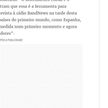
tram que essa é a ferramenta para
evista à rádio BandNews na tarde desta
 países do primeiro mundo, como Espanha,
a medida num primeiro momento e agora
adores".