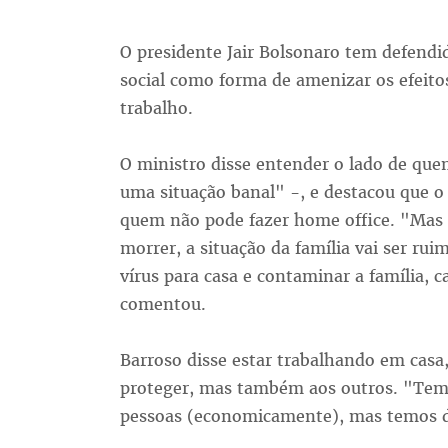
O presidente Jair Bolsonaro tem defend
social como forma de amenizar os efeit
trabalho.
O ministro disse entender o lado de que
uma situação banal" -, e destacou que 
quem não pode fazer home office. "Mas s
morrer, a situação da família vai ser ru
vírus para casa e contaminar a família, c
comentou.
Barroso disse estar trabalhando em casa,
proteger, mas também aos outros. "Temo
pessoas (economicamente), mas temos de 