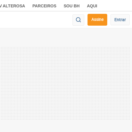
V ALTEROSA
PARCEIROS
SOU BH
AQUI
Assine
Entrar