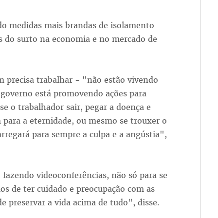
ido medidas mais brandas de isolamento
os do surto na economia e no mercado de
m precisa trabalhar - "não estão vivendo
o governo está promovendo ações para
e o trabalhador sair, pegar a doença e
im para a eternidade, ou mesmo se trouxer o
arregará para sempre a culpa e a angústia",
 fazendo videoconferências, não só para se
s de ter cuidado e preocupação com as
preservar a vida acima de tudo", disse.