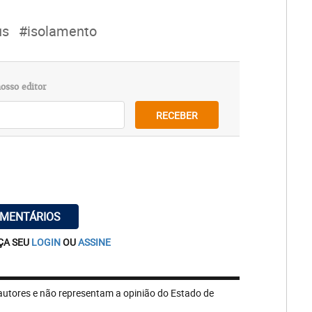
us
#isolamento
osso editor
RECEBER
OMENTÁRIOS
ÇA SEU
LOGIN
OU
ASSINE
autores e não representam a opinião do Estado de