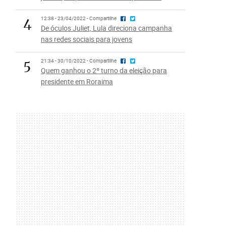
4
12:38 - 23/04/2022 - Compartilhe
De óculos Juliet, Lula direciona campanha
nas redes sociais para jovens
5
21:34 - 30/10/2022 - Compartilhe
Quem ganhou o 2º turno da eleição para
presidente em Roraima