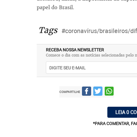
papel do Brasil.
Tags
#coronavírus/brasileiros/di
RECEBA NOSSA NEWSLETTER
Comece o dia com as notícias selecionadas pelo n
COMPARTILHE
LEIA 0 C
*PARA COMENTAR, FA