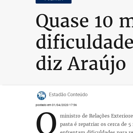
Quase 10 m
dificuldade
diz Araújo
Estadão Conteúdo
postado em 01/04/2020 17:56
O
ministro de Relações Exteriore
pasta é repatriar os cerca de 5
enfrentam dificuldades para re