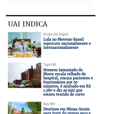
UAI INDICA
Drops De Jogos
Lula no Meteoro Brasil
repercute nacionalmente e
internacionalmente
Tupi FM
Homem fantasiado de
Morte escala telhado de
hospital, encara pacientes e
funcionários por 50
minutos, é multado em R$
1.380 e diz ao juiz que
estava vestido de corvo
Sou BH
Destinos em Minas Gerais
para fugir do tempo seco e