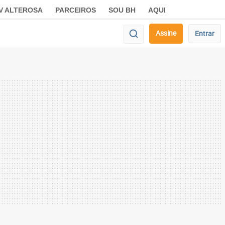
V ALTEROSA
PARCEIROS
SOU BH
AQUI
Assine
Entrar