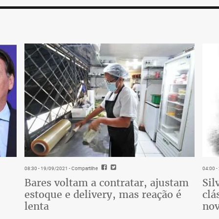
08:30 - 19/09/2021
- Compartilhe
04:00 
Bares voltam a contratar, ajustam
Sil
estoque e delivery, mas reação é
clá
lenta
nov