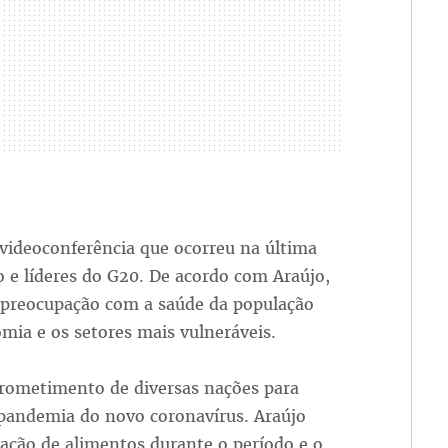
ideoconferência que ocorreu na última
o e líderes do G20. De acordo com Araújo,
a preocupação com a saúde da população
ia e os setores mais vulneráveis.
rometimento de diversas nações para
 pandemia do novo coronavírus. Araújo
tação de alimentos durante o período e o