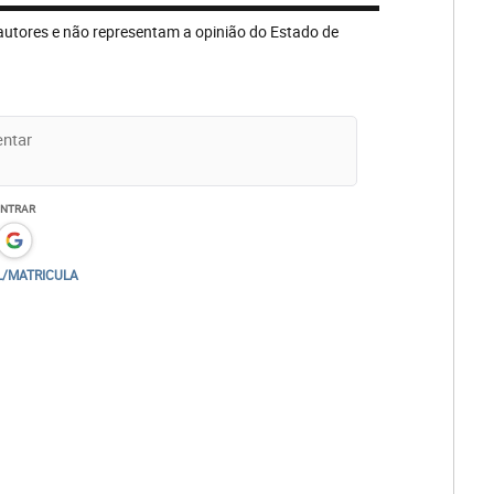
autores e não representam a opinião do Estado de
ENTRAR
L/MATRICULA