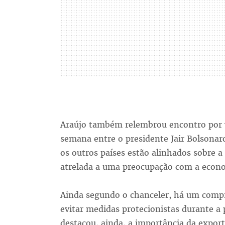
Araújo também relembrou encontro por v
semana entre o presidente Jair Bolsonar
os outros países estão alinhados sobre 
atrelada a uma preocupação com a econom
Ainda segundo o chanceler, há um comp
evitar medidas protecionistas durante a
destacou, ainda, a importância da expor