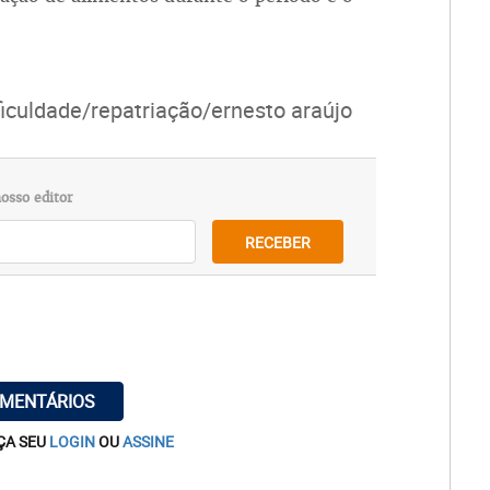
ficuldade/repatriação/ernesto araújo
osso editor
RECEBER
OMENTÁRIOS
ÇA SEU
LOGIN
OU
ASSINE