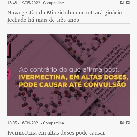
18:48 - 19/05/2022
- Compartilhe
Nova gestão do Mineirinho encontrará ginásio
fechado há mais de três anos
18:05 - 16/06/2021
- Compartilhe
Ivermectina em altas doses pode causar